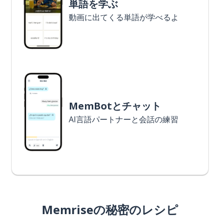
単語を学ぶ
動画に出てくる単語が学べるよ
MemBotとチャット
AI言語パートナーと会話の練習
Memriseの秘密のレシピ