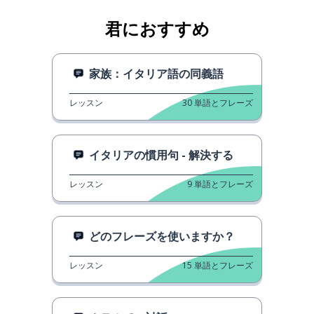
君におすすめ
家族：イタリア語の同義語
レッスン
30
単語とフレーズ
イタリアの慣用句 - 解決する
レッスン
9
単語とフレーズ
どのフレーズを使いますか？
レッスン
15
単語とフレーズ