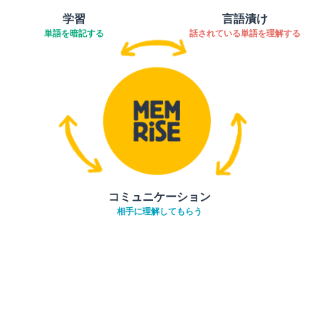
学習
言語漬け
単語を暗記する
話されている単語を理解する
コミュニケーション
相手に理解してもらう