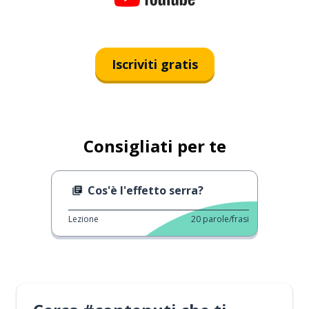
Iscriviti gratis
Consigliati per te
Cos'è l'effetto serra?
Lezione
20
parole/frasi