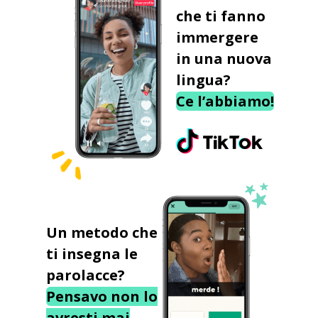
che ti fanno
immergere
in una nuova
lingua?
Ce l’abbiamo!
Un metodo che
ti insegna le
parolacce?
Pensavo non lo
avresti mai