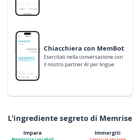
Chiacchiera con MemBot
Esercitati nella conversazione con
il nostro partner AI per lingue
L’ingrediente segreto di Memrise
Impara
Immergiti
Memorizza i vocaboli
Capisci le persone