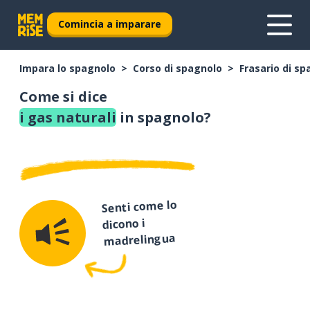
Comincia a imparare
Impara lo spagnolo
Corso di spagnolo
Frasario di s
Come si dice
i gas naturali
in spagnolo?
Senti come lo
dicono i
madrelingua