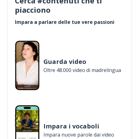
Cerca #contenuti che ti
piacciono
Impara a parlare delle tue vere passioni
Guarda video
Oltre 48.000 video di madrelingua
Impara i vocaboli
Impara nuove parole dai video