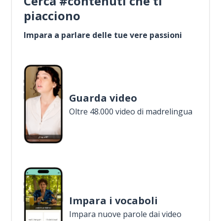
Cerca #contenuti che ti
piacciono
Impara a parlare delle tue vere passioni
Guarda video
Oltre 48.000 video di madrelingua
Impara i vocaboli
Impara nuove parole dai video