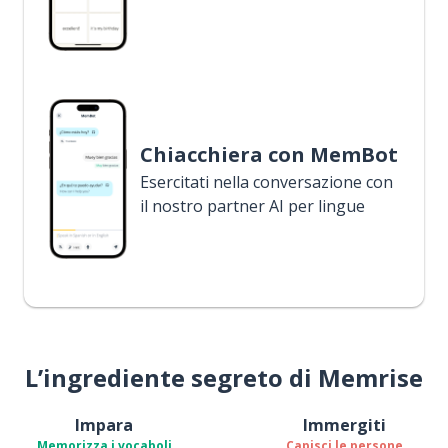
Chiacchiera con MemBot
Esercitati nella conversazione con
il nostro partner AI per lingue
L’ingrediente segreto di Memrise
Impara
Immergiti
Memorizza i vocaboli
Capisci le persone