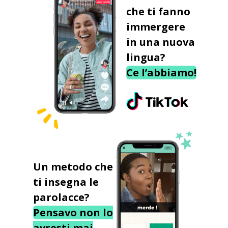
che ti fanno
immergere
in una nuova
lingua?
Ce l’abbiamo!
Un metodo che
ti insegna le
parolacce?
Pensavo non lo
avresti mai