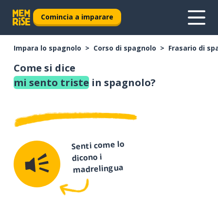
Comincia a imparare
Impara lo spagnolo
Corso di spagnolo
Frasario di s
Come si dice
mi sento triste
in spagnolo?
Senti come lo
dicono i
madrelingua