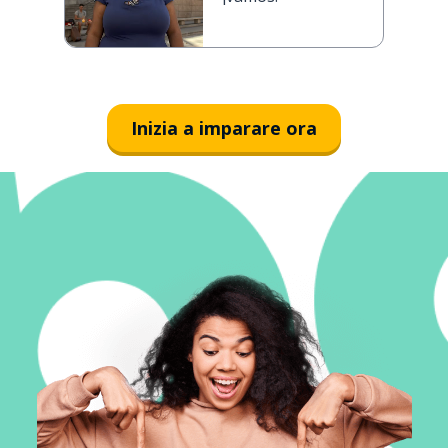
Inizia a imparare ora