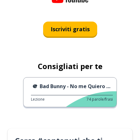
Iscriviti gratis
Consigliati per te
Bad Bunny - No me Quiero Casar
Lezione
74
parole/frasi