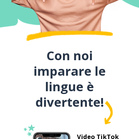
Con noi
imparare le
lingue è
divertente!
Video TikTok