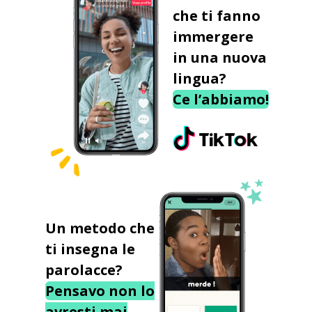
che ti fanno
immergere
in una nuova
lingua?
Ce l’abbiamo!
Un metodo che
ti insegna le
parolacce?
Pensavo non lo
avresti mai