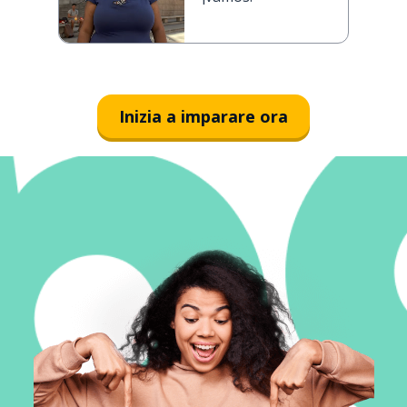
Inizia a imparare ora