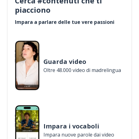
Cerca #contenuti che ti
piacciono
Impara a parlare delle tue vere passioni
Guarda video
Oltre 48.000 video di madrelingua
Impara i vocaboli
Impara nuove parole dai video