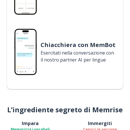
Chiacchiera con MemBot
Esercitati nella conversazione con
il nostro partner AI per lingue
L’ingrediente segreto di Memrise
Impara
Immergiti
Memorizza i vocaboli
Capisci le persone