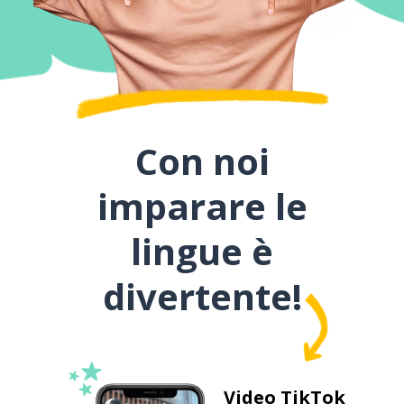
Con noi
imparare le
lingue è
divertente!
Video TikTok