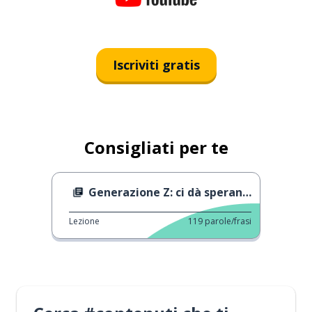
Iscriviti gratis
Consigliati per te
Generazione Z: ci dà speranza?
Lezione
119
parole/frasi