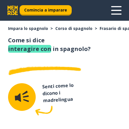
Comincia a imparare
Impara lo spagnolo
Corso di spagnolo
Frasario di s
Come si dice
interagire con
in spagnolo?
Senti come lo
dicono i
madrelingua