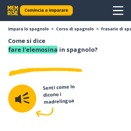
Comincia a imparare
Impara lo spagnolo
Corso di spagnolo
Frasario di s
Come si dice
fare l'elemosina
in spagnolo?
Senti come lo
dicono i
madrelingua