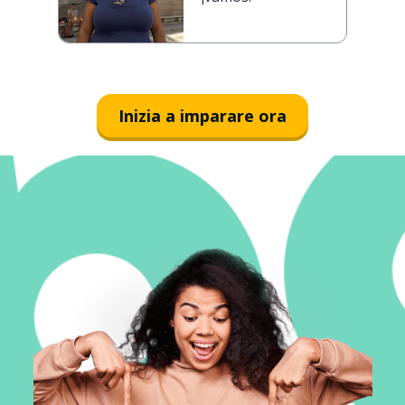
Inizia a imparare ora