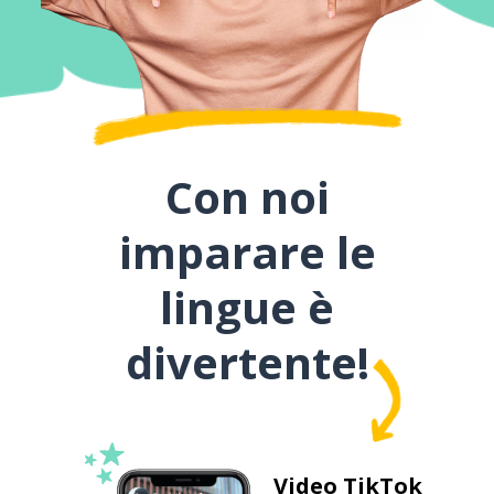
Con noi
imparare le
lingue è
divertente!
Video TikTok