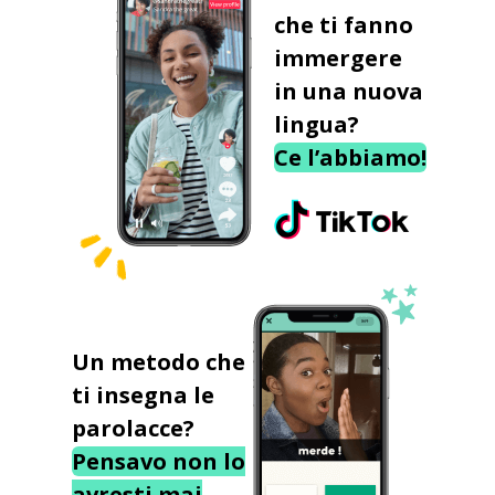
che ti fanno
immergere
in una nuova
lingua?
Ce l’abbiamo!
Un metodo che
ti insegna le
parolacce?
Pensavo non lo
avresti mai