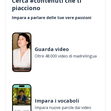
Cerca #contenuti che ti
piacciono
Impara a parlare delle tue vere passioni
Guarda video
Oltre 48.000 video di madrelingua
Impara i vocaboli
Impara nuove parole dai video