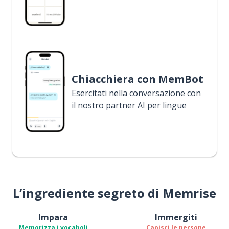
Chiacchiera con MemBot
Esercitati nella conversazione con
il nostro partner AI per lingue
L’ingrediente segreto di Memrise
Impara
Immergiti
Memorizza i vocaboli
Capisci le persone