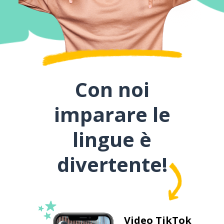
Con noi
imparare le
lingue è
divertente!
Video TikTok