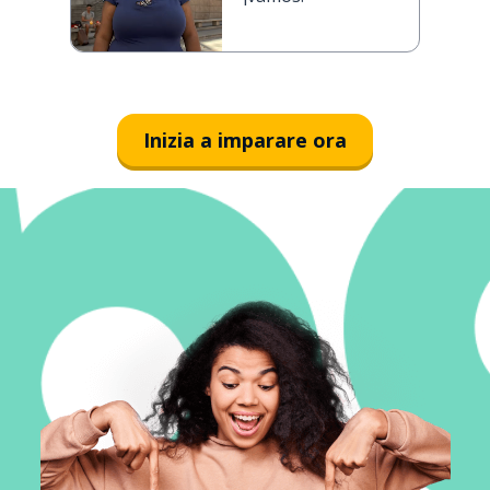
Inizia a imparare ora