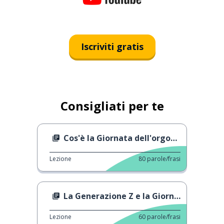
Iscriviti gratis
Consigliati per te
Cos'è la Giornata dell'orgoglio gay o LGBT?
Lezione
80
parole/frasi
La Generazione Z e la Giornata dell'orgoglio LGBTI
Lezione
60
parole/frasi