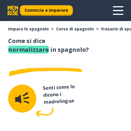
Comincia a imparare
Impara lo spagnolo
Corso di spagnolo
Frasario di s
Come si dice
normalizzare
in spagnolo?
Senti come lo
dicono i
madrelingua