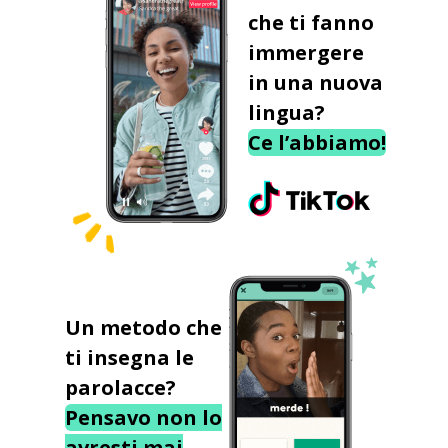
che ti fanno
immergere
in una nuova
lingua?
Ce l’abbiamo!
Un metodo che
ti insegna le
parolacce?
Pensavo non lo
avresti mai