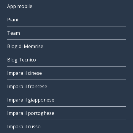
App mobile
Piani
Team
Blog di Memrise
Blog Tecnico
Impara il cinese
Impara il francese
Impara il giapponese
Impara il portoghese
Impara il russo