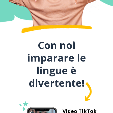
Con noi
imparare le
lingue è
divertente!
Video TikTok