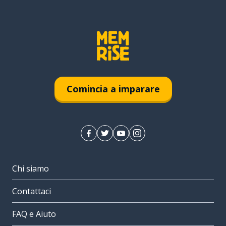
Comincia a imparare
Chi siamo
Contattaci
FAQ e Aiuto