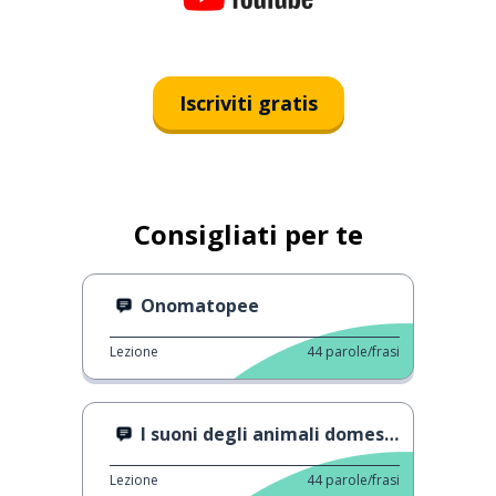
Iscriviti gratis
Consigliati per te
Onomatopee
Lezione
44
parole/frasi
I suoni degli animali domestici
Lezione
44
parole/frasi