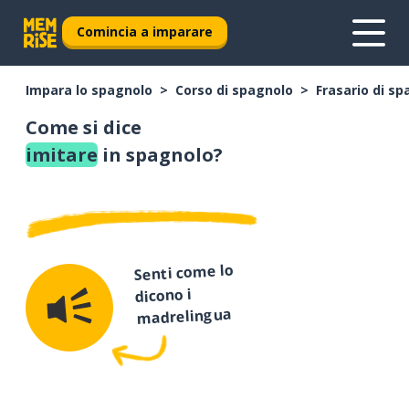
Comincia a imparare
Impara lo spagnolo
Corso di spagnolo
Frasario di s
Come si dice
imitare
in spagnolo?
Senti come lo
dicono i
madrelingua