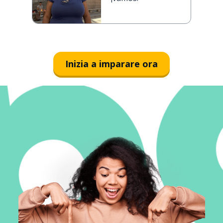
Inizia a imparare ora