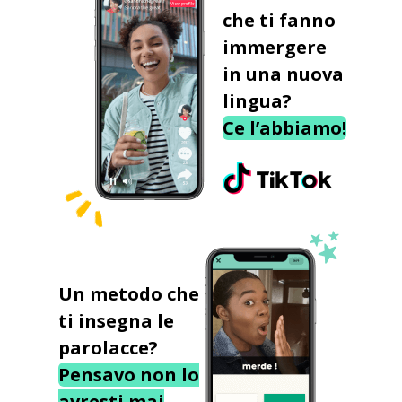
che ti fanno
immergere
in una nuova
lingua?
Ce l’abbiamo!
Un metodo che
ti insegna le
parolacce?
Pensavo non lo
avresti mai