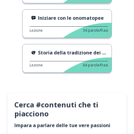
Iniziare con le onomatopee
Lezione
34
parole/frasi
Storia della tradizione dei 12 chicchi d'uva
Lezione
64
parole/frasi
Cerca #contenuti che ti
piacciono
Impara a parlare delle tue vere passioni