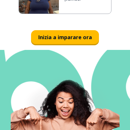
Inizia a imparare ora