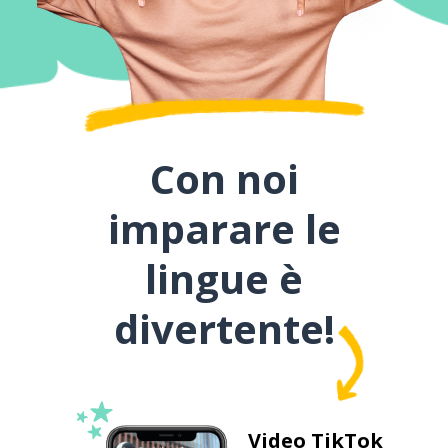
Con noi
imparare le
lingue è
divertente!
Video TikTok