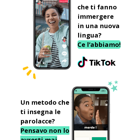
che ti fanno
immergere
in una nuova
lingua?
Ce l’abbiamo!
Un metodo che
ti insegna le
parolacce?
Pensavo non lo
avresti mai