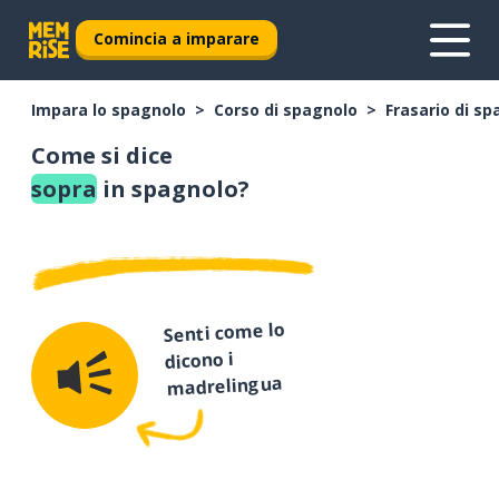
Comincia a imparare
Impara lo spagnolo
Corso di spagnolo
Frasario di s
Come si dice
sopra
in spagnolo?
Senti come lo
dicono i
madrelingua