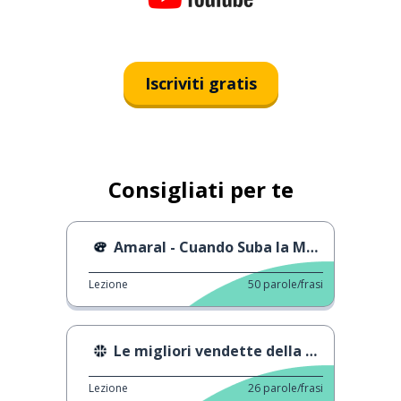
Iscriviti gratis
Consigliati per te
Amaral - Cuando Suba la Marea
Lezione
50
parole/frasi
Le migliori vendette della NBA
Lezione
26
parole/frasi