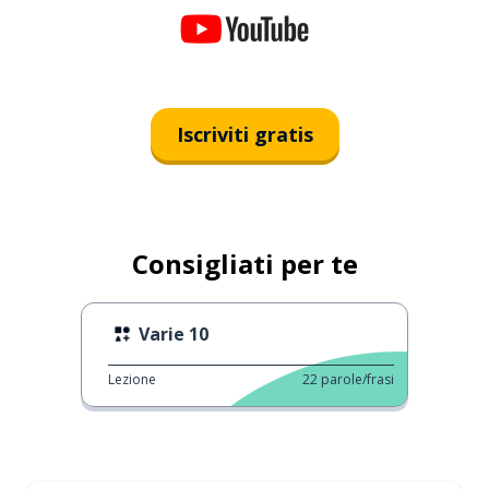
Iscriviti gratis
Consigliati per te
Varie 10
Lezione
22
parole/frasi