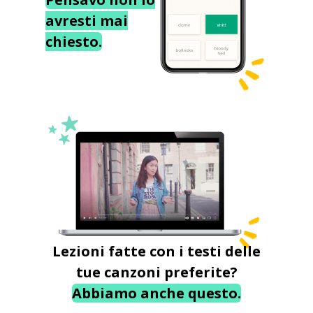
avresti mai
chiesto.
Lezioni fatte con i testi delle
tue canzoni preferite?
Abbiamo anche questo.