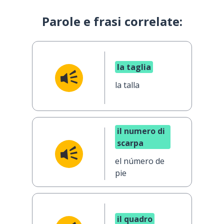
Parole e frasi correlate:
la taglia
la talla
il numero di
scarpa
el número de
pie
il quadro