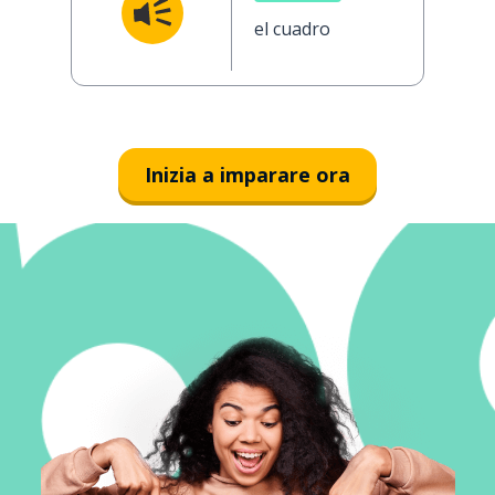
el cuadro
Inizia a imparare ora