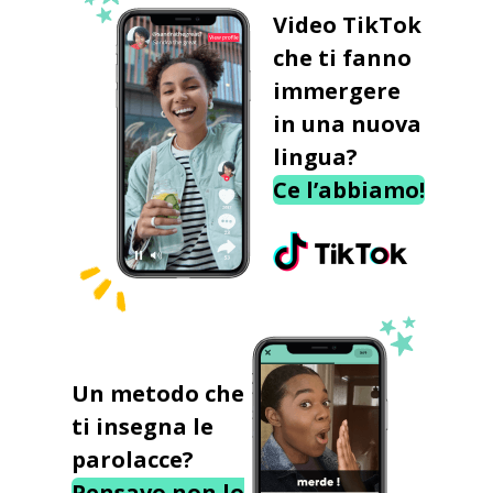
Video TikTok
che ti fanno
immergere
in una nuova
lingua?
Ce l’abbiamo!
Un metodo che
ti insegna le
parolacce?
Pensavo non lo