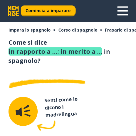
Comincia a imparare
Impara lo spagnolo
Corso di spagnolo
Frasario di s
Come si dice
in rapporto a …; in merito a …
in
spagnolo?
Senti come lo
dicono i
madrelingua