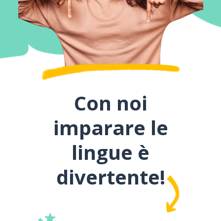
Con noi
imparare le
lingue è
divertente!