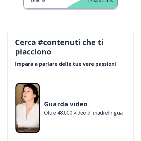
Lezione
110
parole/frasi
Cerca #contenuti che ti
piacciono
Impara a parlare delle tue vere passioni
Guarda video
Oltre 48.000 video di madrelingua