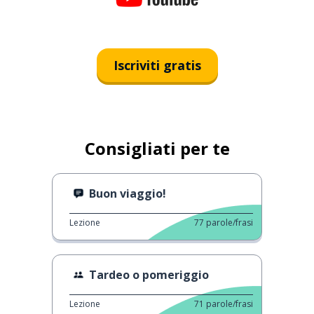
Iscriviti gratis
Consigliati per te
Buon viaggio!
Lezione
77
parole/frasi
Tardeo o pomeriggio
Lezione
71
parole/frasi