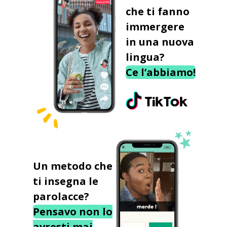
che ti fanno
immergere
in una nuova
lingua?
Ce l’abbiamo!
Un metodo che
ti insegna le
parolacce?
Pensavo non lo
avresti mai