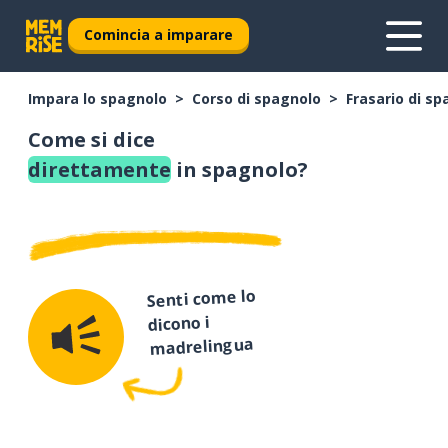
Comincia a imparare
Impara lo spagnolo
Corso di spagnolo
Frasario di s
Come si dice
direttamente
in spagnolo?
Senti come lo
dicono i
madrelingua