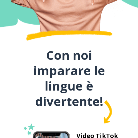
Con noi
imparare le
lingue è
divertente!
Video TikTok