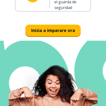
el guarda de
seguridad
Inizia a imparare ora