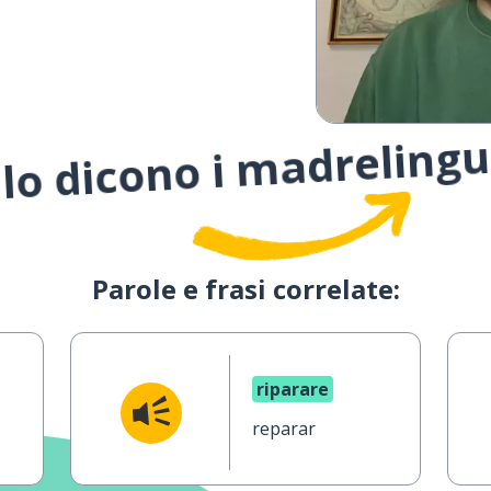
lo dicono i madreling
Parole e frasi correlate:
riparare
reparar