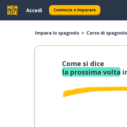
Accedi
Comincia a imparare
Impara lo spagnolo
Corso di spagnolo
Come si dice
la prossima volta
i