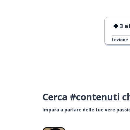
3 a
Lezione
Cerca #contenuti ch
Impara a parlare delle tue vere passi