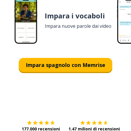
Impara i vocaboli
Impara nuove parole dai video
Impara spagnolo con Memrise
Scarica su
App Store
Scar
177.000 recensioni
1.47 milioni di recensioni