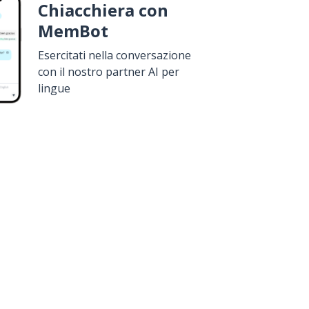
Chiacchiera con
MemBot
Esercitati nella conversazione
con il nostro partner AI per
lingue
icala da
Google Play