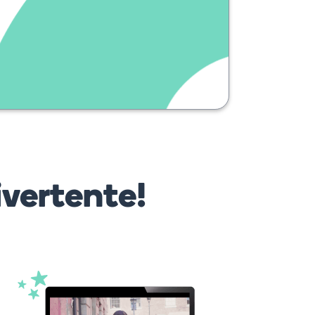
ivertente!