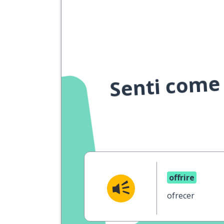
Senti come 
offrire
ofrecer