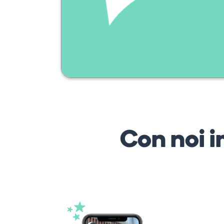
Con noi i