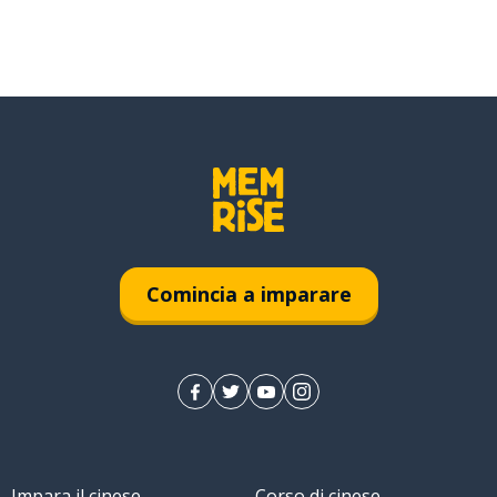
Comincia a imparare
Impara il cinese
Corso di cinese