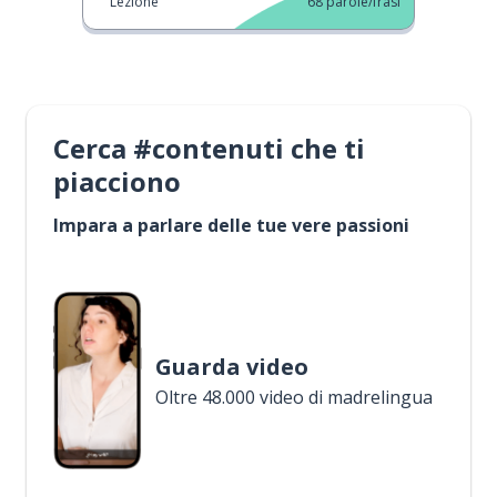
Lezione
68
parole/frasi
Cerca #contenuti che ti
piacciono
Impara a parlare delle tue vere passioni
Guarda video
Oltre 48.000 video di madrelingua