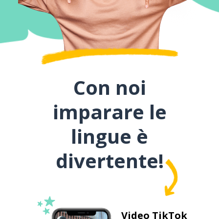
Con noi
imparare le
lingue è
divertente!
Video TikTok