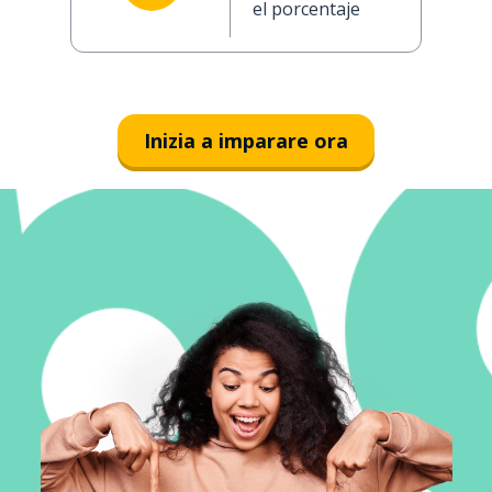
el porcentaje
Inizia a imparare ora