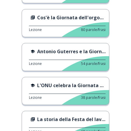
Cos'è la Giornata dell'orgoglio gay o LGBT?
Lezione
80
parole/frasi
Antonio Guterres e la Giornata dello spagnolo
Lezione
54
parole/frasi
L'ONU celebra la Giornata della Lingua Spagnola
Lezione
38
parole/frasi
La storia della Festa del lavoro