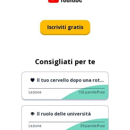
Iscriviti gratis
Consigliati per te
Il tuo cervello dopo una rottura sentimentale
Lezione
102
parole/frasi
Il ruolo delle università
Lezione
59
parole/frasi