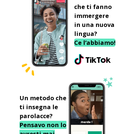
che ti fanno
immergere
in una nuova
lingua?
Ce l’abbiamo!
Un metodo che
ti insegna le
parolacce?
Pensavo non lo
avresti mai