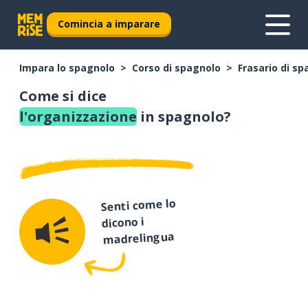
Comincia a imparare
Impara lo spagnolo
Corso di spagnolo
Frasario di s
Come si dice
l'organizzazione
in spagnolo?
Senti come lo
dicono i
madrelingua