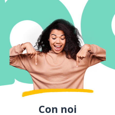
Con noi