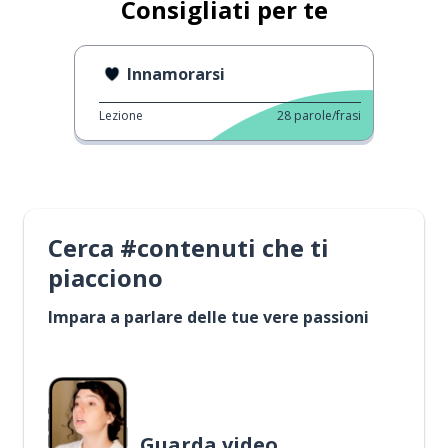
Consigliati per te
Innamorarsi
Lezione
28
parole/frasi
Cerca #contenuti che ti
piacciono
Impara a parlare delle tue vere passioni
Guarda video