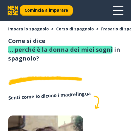
Comincia a imparare
Impara lo spagnolo
Corso di spagnolo
Frasario di s
Come si dice
… perché è la donna dei miei sogni
in
spagnolo?
Senti come lo dicono i madrelingua