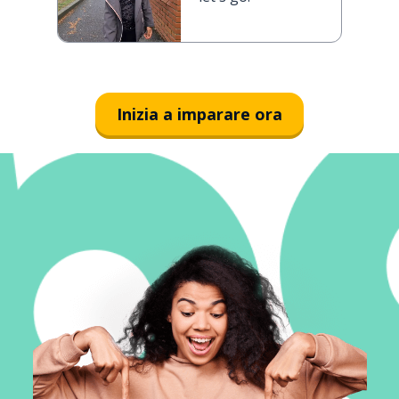
Inizia a imparare ora