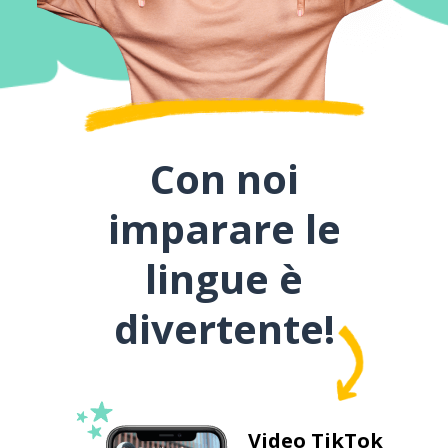
Con noi
imparare le
lingue è
divertente!
Video TikTok