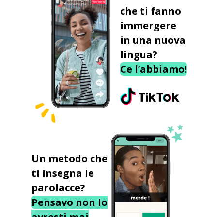
che ti fanno
immergere
in una nuova
lingua?
Ce l’abbiamo!
Un metodo che
ti insegna le
parolacce?
Pensavo non lo
avresti mai