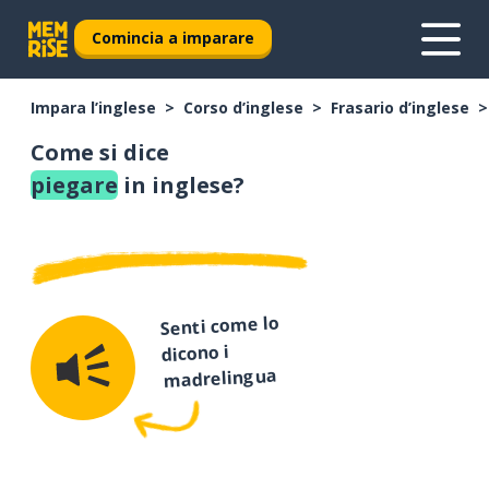
Comincia a imparare
Impara l’inglese
Corso d’inglese
Frasario d’inglese
Come si dice
piegare
in inglese?
Senti come lo
dicono i
madrelingua