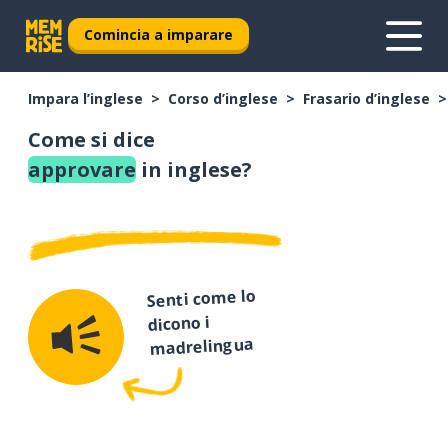
Comincia a imparare
Impara l’inglese
Corso d’inglese
Frasario d’inglese
Come si dice
approvare
in inglese?
Senti come lo
dicono i
madrelingua