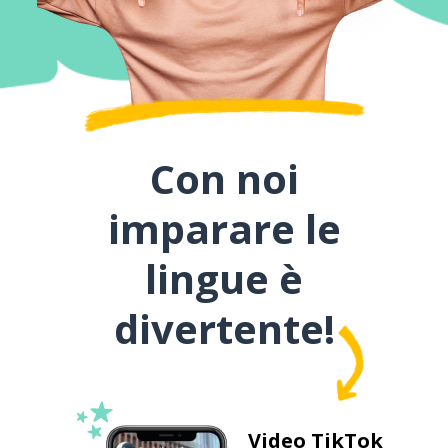
Con noi
imparare le
lingue è
divertente!
Video TikTok