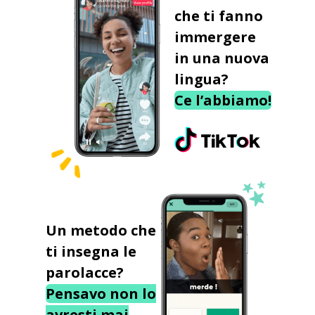
che ti fanno
immergere
in una nuova
lingua?
Ce l’abbiamo!
Un metodo che
ti insegna le
parolacce?
Pensavo non lo
avresti mai