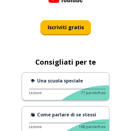
Iscriviti gratis
Consigliati per te
Una scuola speciale
Lezione
77
parole/frasi
Come parlare di se stessi
Lezione
168
parole/frasi