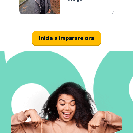
Inizia a imparare ora