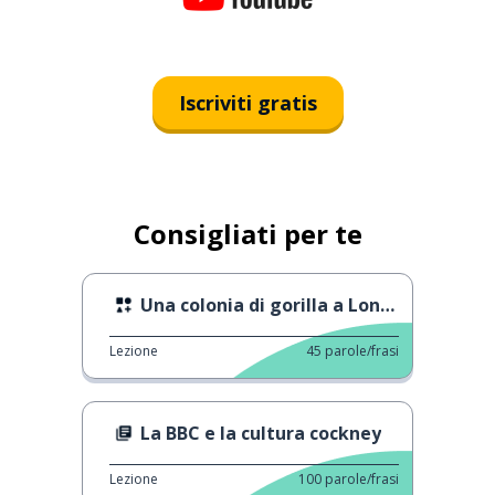
Iscriviti gratis
Consigliati per te
Una colonia di gorilla a Longleat
Lezione
45
parole/frasi
La BBC e la cultura cockney
Lezione
100
parole/frasi