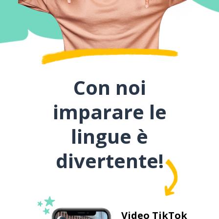
Con noi
imparare le
lingue è
divertente!
Video TikTok