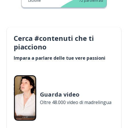
Lezione
72
parole/frasi
Cerca #contenuti che ti
piacciono
Impara a parlare delle tue vere passioni
Guarda video
Oltre 48.000 video di madrelingua