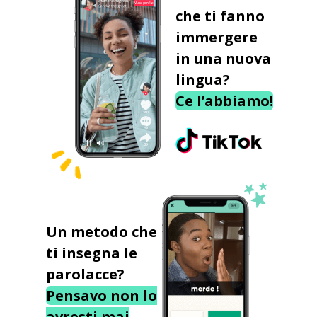
che ti fanno
immergere
in una nuova
lingua?
Ce l’abbiamo!
Un metodo che
ti insegna le
parolacce?
Pensavo non lo
avresti mai