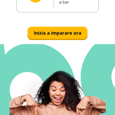
a bar
Inizia a imparare ora