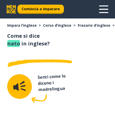
Comincia a imparare
Impara l’inglese
Corso d’inglese
Frasario d’inglese
Come si dice
nato
in inglese?
Senti come lo
dicono i
madrelingua