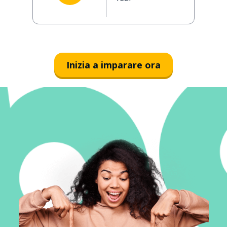
Inizia a imparare ora