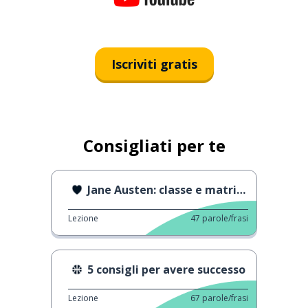
Iscriviti gratis
Consigliati per te
Jane Austen: classe e matrimonio
Lezione
47
parole/frasi
5 consigli per avere successo
Lezione
67
parole/frasi