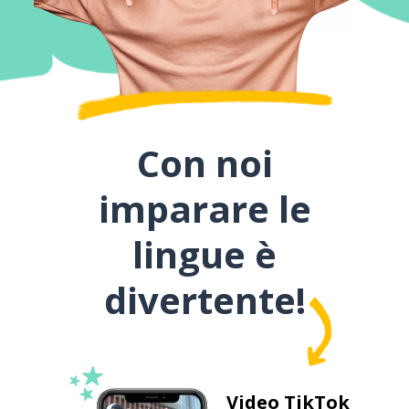
Con noi
imparare le
lingue è
divertente!
Video TikTok