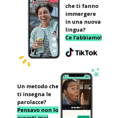
che ti fanno
immergere
in una nuova
lingua?
Ce l’abbiamo!
Un metodo che
ti insegna le
parolacce?
Pensavo non lo
avresti mai