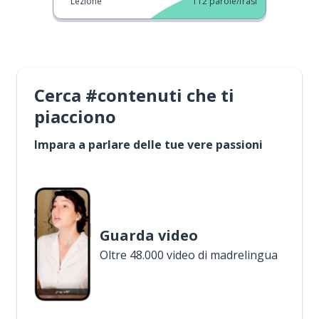
Lezione
112
parole/frasi
Cerca #contenuti che ti
piacciono
Impara a parlare delle tue vere passioni
Guarda video
Oltre 48.000 video di madrelingua