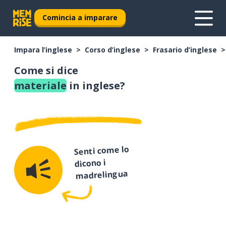
Comincia a imparare
Impara l’inglese
Corso d’inglese
Frasario d’inglese
Come si dice
materiale
in inglese?
Senti come lo
dicono i
madrelingua