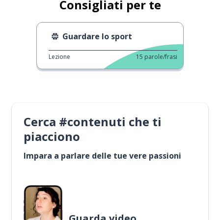
Consigliati per te
Guardare lo sport
Lezione
15
parole/frasi
Cerca #contenuti che ti
piacciono
Impara a parlare delle tue vere passioni
Guarda video