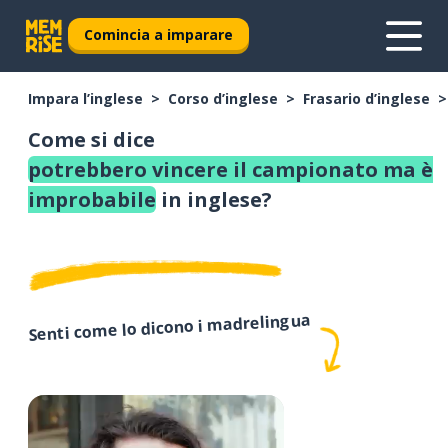
Comincia a imparare
Impara l’inglese
Corso d’inglese
Frasario d’inglese
Come si dice
potrebbero vincere il campionato ma è
improbabile
in inglese?
Senti come lo dicono i madrelingua