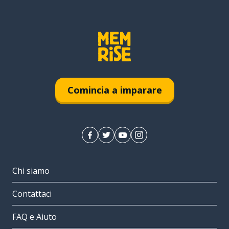
Comincia a imparare
Chi siamo
Contattaci
FAQ e Aiuto