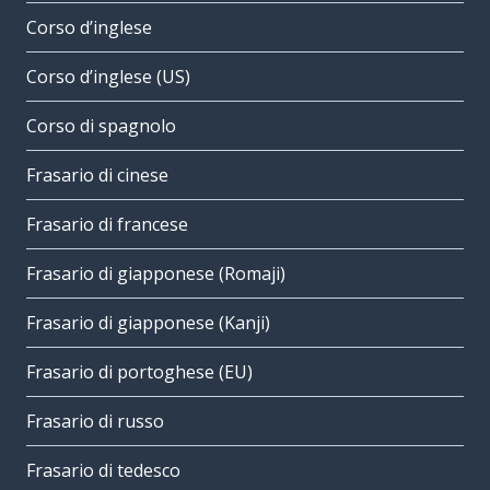
Corso d’inglese
Corso d’inglese (US)
Corso di spagnolo
Frasario di cinese
Frasario di francese
Frasario di giapponese (Romaji)
Frasario di giapponese (Kanji)
Frasario di portoghese (EU)
Frasario di russo
Frasario di tedesco