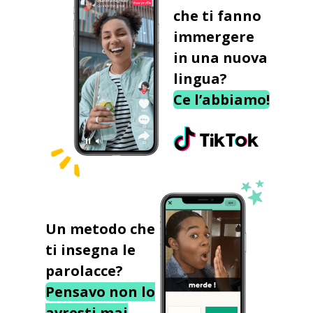
che ti fanno
immergere
in una nuova
lingua?
Ce l’abbiamo!
Un metodo che
ti insegna le
parolacce?
Pensavo non lo
avresti mai