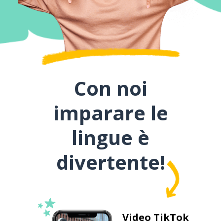
Con noi
imparare le
lingue è
divertente!
Video TikTok