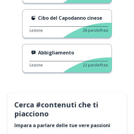
Cibo del Capodanno cinese
Lezione
28
parole/frasi
Abbigliamento
Lezione
22
parole/frasi
Cerca #contenuti che ti
piacciono
Impara a parlare delle tue vere passioni