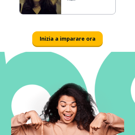
Inizia a imparare ora