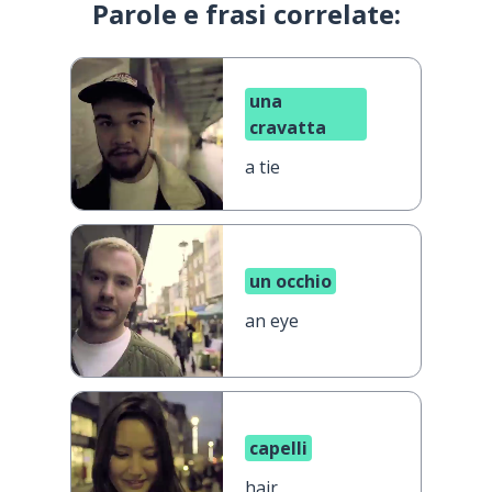
Parole e frasi correlate:
una
cravatta
a tie
un occhio
an eye
capelli
hair