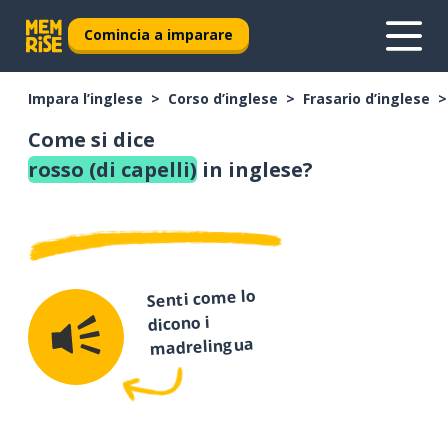
Comincia a imparare
Impara l’inglese
Corso d’inglese
Frasario d’inglese
Come si dice
rosso (di capelli)
in inglese?
Senti come lo
dicono i
madrelingua