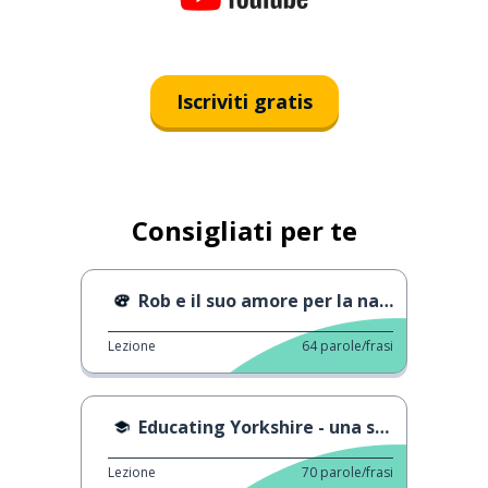
Iscriviti gratis
Consigliati per te
Rob e il suo amore per la natura
Lezione
64
parole/frasi
Educating Yorkshire - una scena
Lezione
70
parole/frasi