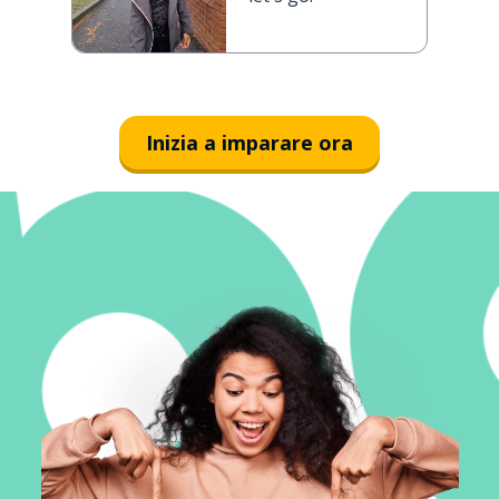
Inizia a imparare ora