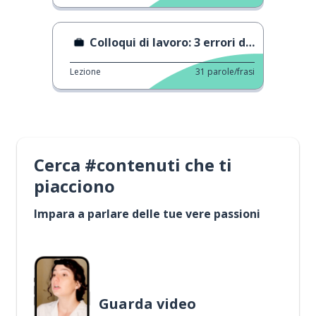
Colloqui di lavoro: 3 errori da evitare
Lezione
31
parole/frasi
Cerca #contenuti che ti
piacciono
Impara a parlare delle tue vere passioni
Guarda video