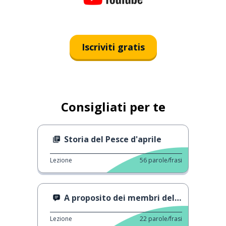
Iscriviti gratis
Consigliati per te
Storia del Pesce d'aprile
Lezione
56
parole/frasi
A proposito dei membri della tua famiglia
Lezione
22
parole/frasi