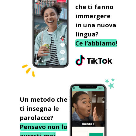
che ti fanno
immergere
in una nuova
lingua?
Ce l’abbiamo!
Un metodo che
ti insegna le
parolacce?
Pensavo non lo
avresti mai