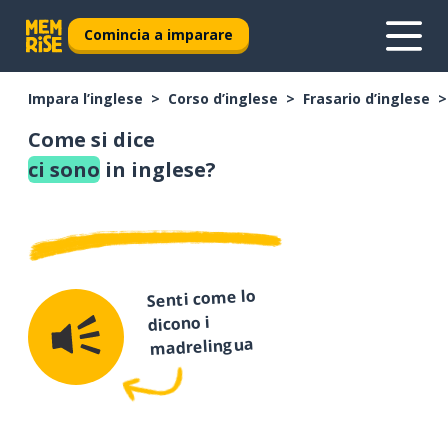
Comincia a imparare
Impara l’inglese
Corso d’inglese
Frasario d’inglese
Come si dice
ci sono
in inglese?
Senti come lo
dicono i
madrelingua