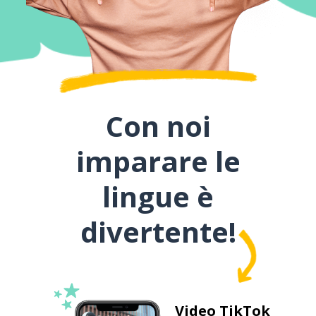
Con noi
imparare le
lingue è
divertente!
Video TikTok