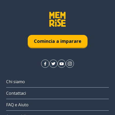
Comincia a imparare
Chi siamo
Contattaci
FAQ e Aiuto