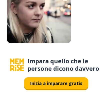
Impara quello che le
persone dicono davvero
Inizia a imparare gratis