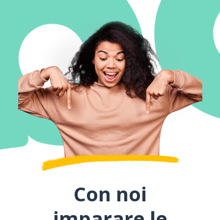
Con noi
imparare le