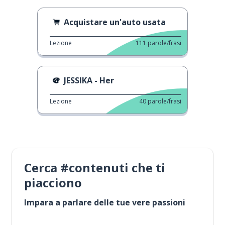
Acquistare un'auto usata
Lezione
111
parole/frasi
JESSIKA - Her
Lezione
40
parole/frasi
Cerca #contenuti che ti
piacciono
Impara a parlare delle tue vere passioni