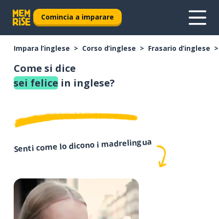
Comincia a imparare
Impara l’inglese
Corso d’inglese
Frasario d’inglese
Come si dice
sei felice
in inglese?
Senti come lo dicono i madrelingua