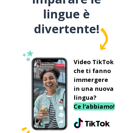
lingue è
divertente!
Video TikTok
che ti fanno
immergere
in una nuova
lingua?
Ce l’abbiamo!