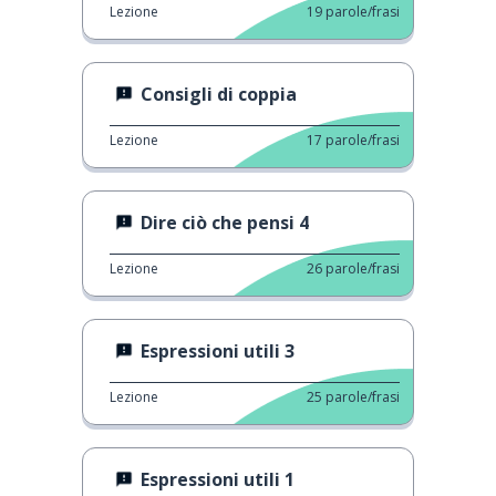
Lezione
19
parole/frasi
Consigli di coppia
Lezione
17
parole/frasi
Dire ciò che pensi 4
Lezione
26
parole/frasi
Espressioni utili 3
Lezione
25
parole/frasi
Espressioni utili 1