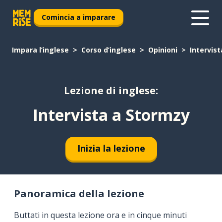
Comincia a imparare
Impara l’inglese
Corso d’inglese
Opinioni
Intervis
Lezione di inglese:
Intervista a Stormzy
Inizia la lezione
Panoramica della lezione
Buttati in questa lezione ora e in cinque minuti