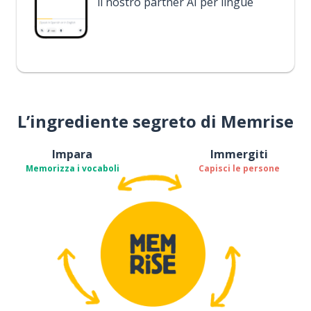
il nostro partner AI per lingue
L’ingrediente segreto di Memrise
Impara
Immergiti
Memorizza i vocaboli
Capisci le persone