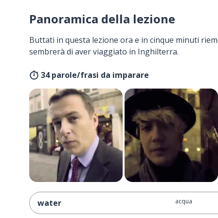
Panoramica della lezione
Buttati in questa lezione ora e in cinque minuti rieme
sembrerà di aver viaggiato in Inghilterra.
34 parole/frasi da imparare
acqua
water