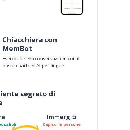
Chiacchiera con
MemBot
Esercitati nella conversazione con il
nostro partner AI per lingue
iente segreto di
e
ra
Immergiti
vocaboli
Capisci le persone