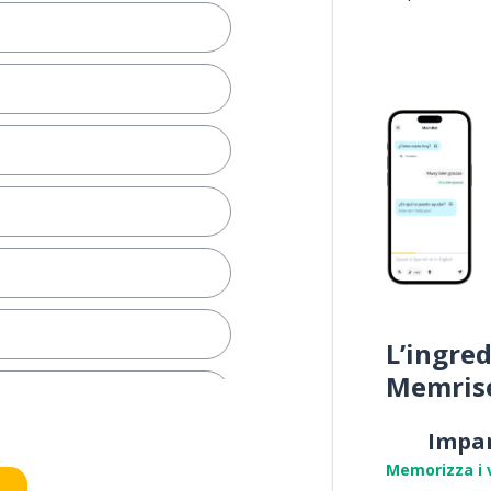
L’ingred
Memris
Impa
Memorizza i 