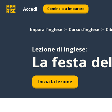
Accedi
Comincia a imparare
Impara l’inglese
Corso d’inglese
Ci
Lezione di inglese:
La festa de
Inizia la lezione