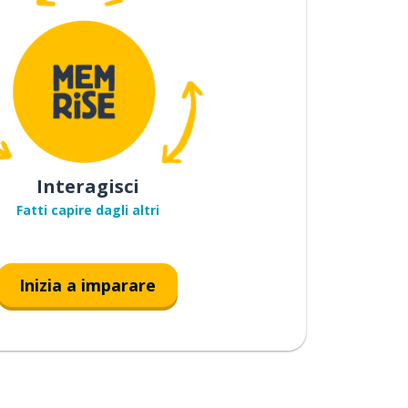
Interagisci
Fatti capire dagli altri
Inizia a imparare