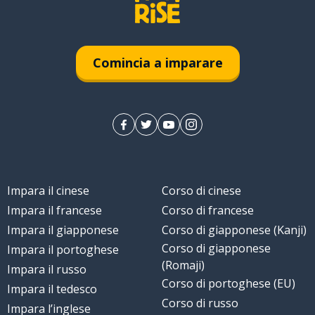
Comincia a imparare
Impara il cinese
Corso di cinese
Impara il francese
Corso di francese
Impara il giapponese
Corso di giapponese (Kanji)
Corso di giapponese
Impara il portoghese
(Romaji)
Impara il russo
Corso di portoghese (EU)
Impara il tedesco
Corso di russo
Impara l’inglese