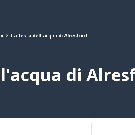
bo
La festa dell'acqua di Alresford
ll'acqua di Alres