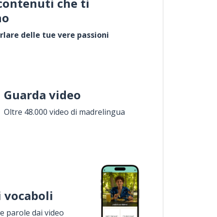
contenuti che ti
no
rlare delle tue vere passioni
Guarda video
Oltre 48.000 video di madrelingua
i vocaboli
 parole dai video