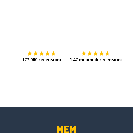
Scarica su
App Store
Scar
177.000 recensioni
1.47 milioni di recensioni