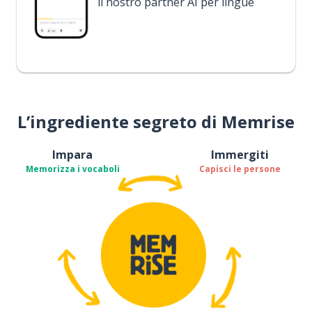
il nostro partner AI per lingue
L’ingrediente segreto di Memrise
Impara
Immergiti
Memorizza i vocaboli
Capisci le persone