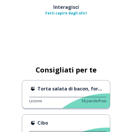
Interagisci
Fatti capire dagli altri
Consigliati per te
Torta salata di bacon, formaggio e patate
Lezione
58
parole/frasi
Cibo