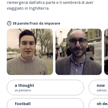
riemergerai dall’altra parte e ti sembrerà di aver
viaggiato in Inghilterra.
38 parole/frasi da imparare
a thought
now
un pensiero
adesso
football
oh de