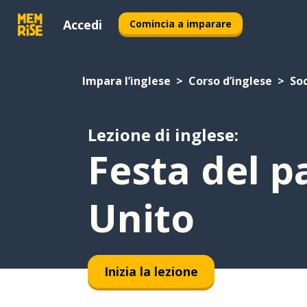
Accedi
Comincia a imparare
Impara l’inglese
Corso d’inglese
So
Lezione di inglese:
Festa del p
Unito
Inizia la lezione