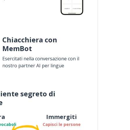
Chiacchiera con
MemBot
Esercitati nella conversazione con il
nostro partner AI per lingue
iente segreto di
e
ra
Immergiti
vocaboli
Capisci le persone