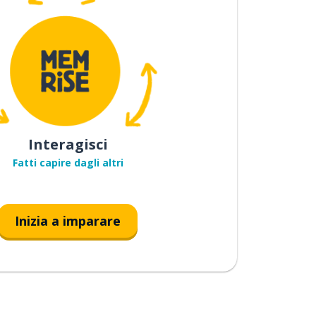
Interagisci
Fatti capire dagli altri
Inizia a imparare