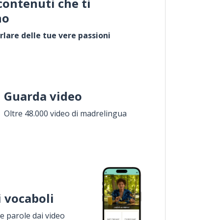
contenuti che ti
no
rlare delle tue vere passioni
Guarda video
Oltre 48.000 video di madrelingua
i vocaboli
 parole dai video