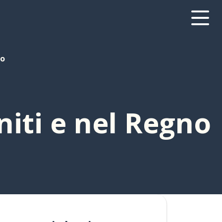
to
niti e nel Regno