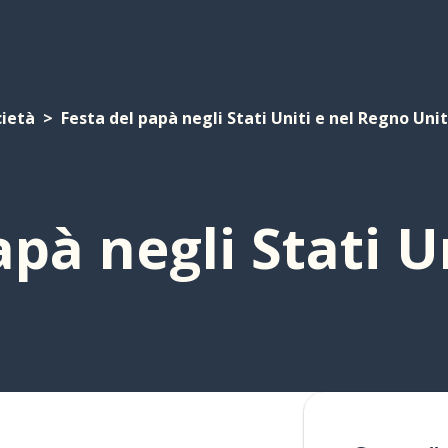
cietà
Festa del papà negli Stati Uniti e nel Regno Uni
apà negli Stati U