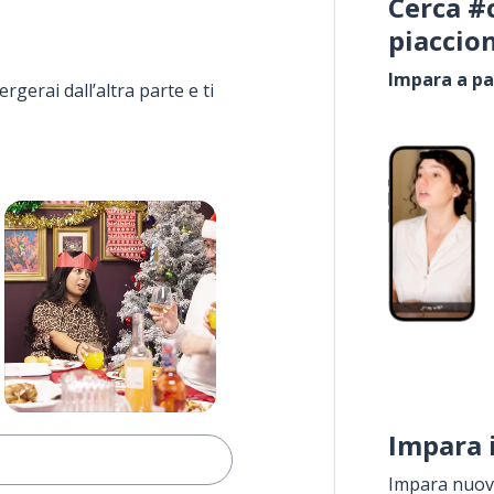
Cerca #
piaccio
Impara a pa
rgerai dall’altra parte e ti
Impara 
Impara nuove