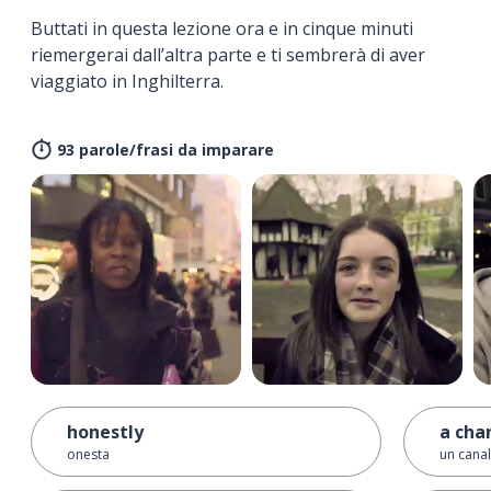
Buttati in questa lezione ora e in cinque minuti
riemergerai dall’altra parte e ti sembrerà di aver
viaggiato in Inghilterra.
93 parole/frasi da imparare
honestly
a cha
onesta
un cana