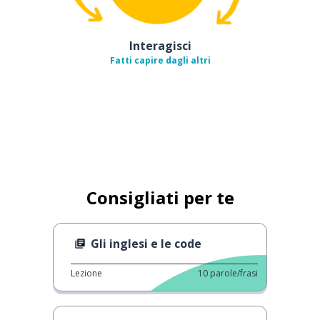
Interagisci
Fatti capire dagli altri
Consigliati per te
Gli inglesi e le code
Lezione
10
parole/frasi