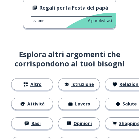
Regali per la Festa del papà
Lezione
6
parole/frasi
Esplora altri argomenti che
corrispondono ai tuoi bisogni
Altro
Istruzione
Relazion
Attività
Lavoro
Salute
Basi
Opinioni
Shoppin