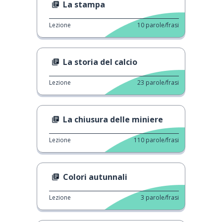
La stampa
Lezione
10
parole/frasi
La storia del calcio
Lezione
23
parole/frasi
La chiusura delle miniere
Lezione
110
parole/frasi
Colori autunnali
Lezione
3
parole/frasi