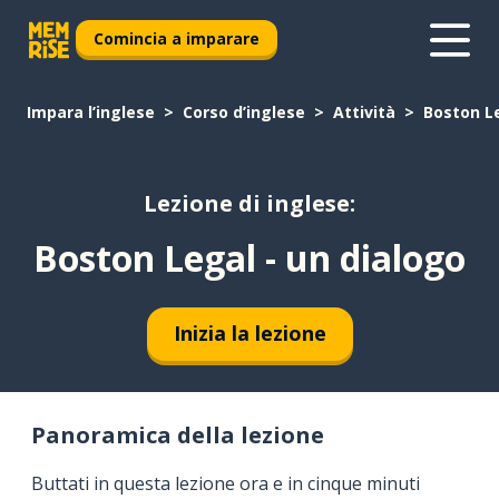
Comincia a imparare
Impara l’inglese
Corso d’inglese
Attività
Boston Le
Lezione di inglese:
Boston Legal - un dialogo
Inizia la lezione
Panoramica della lezione
Buttati in questa lezione ora e in cinque minuti