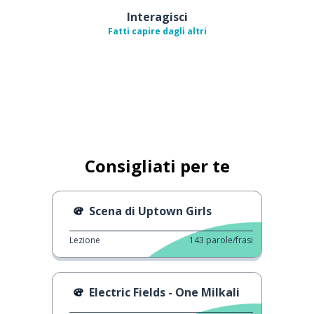
Interagisci
Fatti capire dagli altri
Consigliati per te
Scena di Uptown Girls
Lezione
143
parole/frasi
Electric Fields - One Milkali