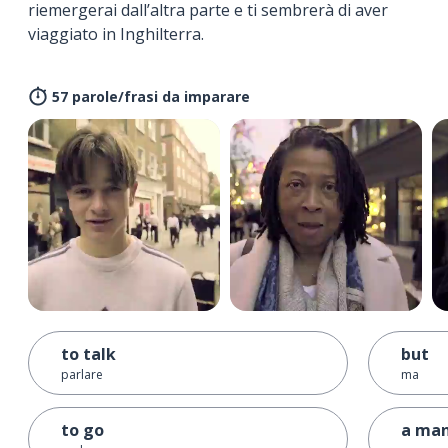
riemergerai dall’altra parte e ti sembrerà di aver
viaggiato in Inghilterra.
57 parole/frasi da imparare
to talk
but
parlare
ma
to go
a ma