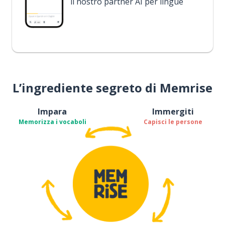
il nostro partner AI per lingue
L’ingrediente segreto di Memrise
Impara
Immergiti
Memorizza i vocaboli
Capisci le persone