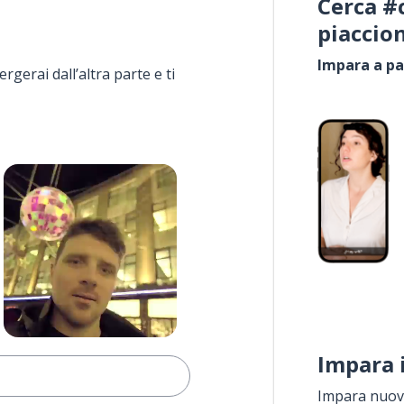
Cerca #
piaccio
Impara a pa
rgerai dall’altra parte e ti
Impara 
Impara nuove