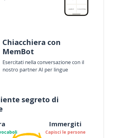
Chiacchiera con
MemBot
Esercitati nella conversazione con il
nostro partner AI per lingue
iente segreto di
e
ra
Immergiti
vocaboli
Capisci le persone