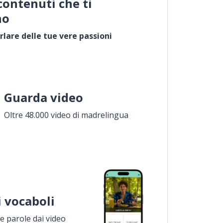
contenuti che ti
no
rlare delle tue vere passioni
Guarda video
Oltre 48.000 video di madrelingua
i vocaboli
 parole dai video