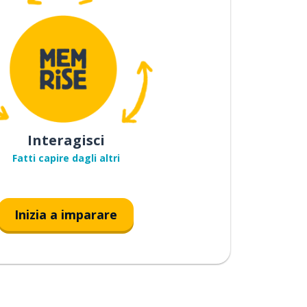
Interagisci
Fatti capire dagli altri
Inizia a imparare