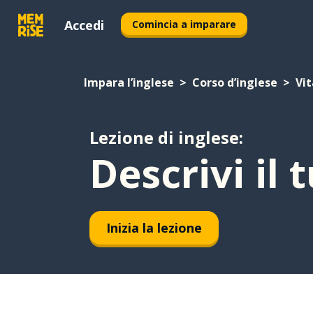
Accedi
Comincia a imparare
Impara l’inglese
Corso d’inglese
Vit
Lezione di inglese:
Descrivi il 
Inizia la lezione