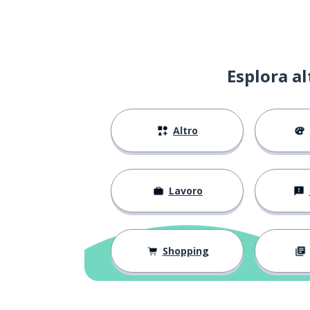
Esplora a
Altro
Lavoro
Shopping