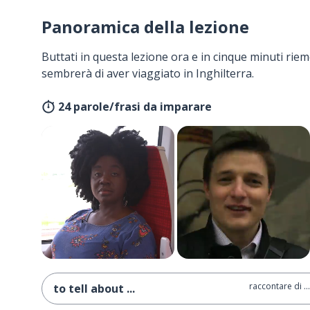
Panoramica della lezione
Buttati in questa lezione ora e in cinque minuti rieme
sembrerà di aver viaggiato in Inghilterra.
24 parole/frasi da imparare
raccontare di ...
to tell about ...