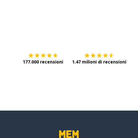
Scarica su
App Store
Scar
177.000 recensioni
1.47 milioni di recensioni