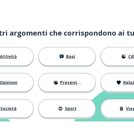
ltri argomenti che corrispondono ai tu
Attività
Basi
Ci
Opinioni
Presentarsi
Relaz
Società
Sport
Via