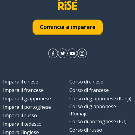
Comincia a imparare
Impara il cinese
Corso di cinese
Impara il francese
Corso di francese
Impara il giapponese
Corso di giapponese (Kanji)
Corso di giapponese
Impara il portoghese
(Romaji)
Impara il russo
Corso di portoghese (EU)
Impara il tedesco
Corso di russo
Impara l’inglese