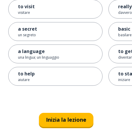
to visit
really
visitare
davvero
a secret
basic
un segreto
basilare
a language
to ge
una lingua; un linguaggio
diventar
to help
to st
aiutare
iniziare
Inizia la lezione