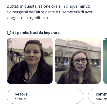
Buttati in questa lezione ora e in cinque minuti
riemergerai dall’altra parte e ti sembrerà di aver
viaggiato in Inghilterra.
54 parole/frasi da imparare
before ...
comm
prima di...
comunic