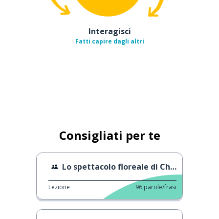
Interagisci
Fatti capire dagli altri
Consigliati per te
Lo spettacolo floreale di Chelsea del 2022
Lezione
96
parole/frasi