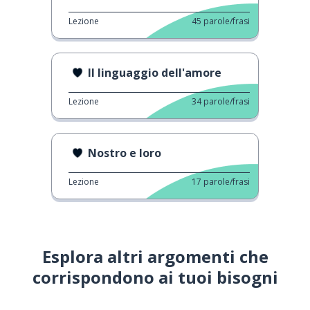
Lezione
45
parole/frasi
Il linguaggio dell'amore
Lezione
34
parole/frasi
Nostro e loro
Lezione
17
parole/frasi
Esplora altri argomenti che
corrispondono ai tuoi bisogni