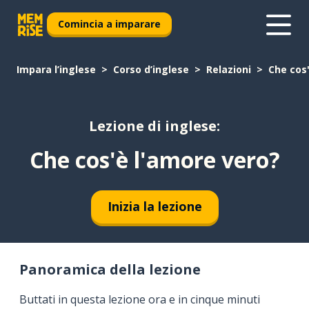
Comincia a imparare
Impara l’inglese
Corso d’inglese
Relazioni
Che cos
Lezione di inglese:
Che cos'è l'amore vero?
Inizia la lezione
Panoramica della lezione
Buttati in questa lezione ora e in cinque minuti