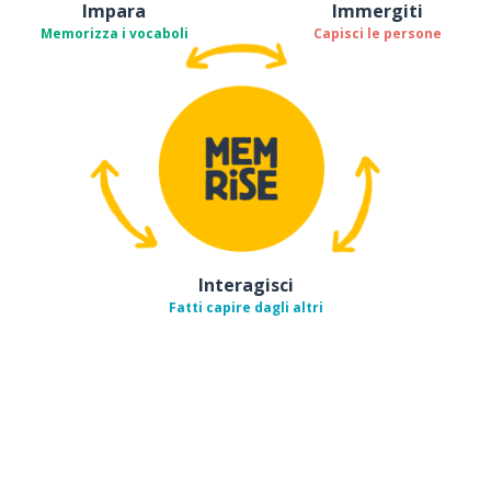
Impara
Immergiti
Memorizza i vocaboli
Capisci le persone
Interagisci
Fatti capire dagli altri