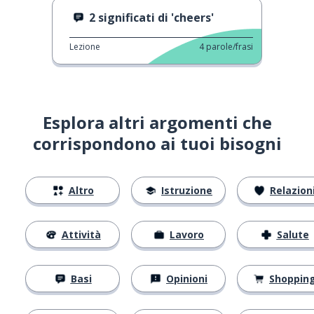
2 significati di 'cheers'
Lezione
4
parole/frasi
Esplora altri argomenti che
corrispondono ai tuoi bisogni
Altro
Istruzione
Relazion
Attività
Lavoro
Salute
Basi
Opinioni
Shoppin