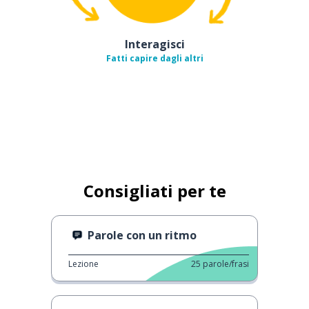
Interagisci
Fatti capire dagli altri
Consigliati per te
Parole con un ritmo
Lezione
25
parole/frasi