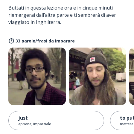
Buttati in questa lezione ora e in cinque minuti
riemergerai dall’altra parte e ti sembrerà di aver
viaggiato in Inghilterra.
33 parole/frasi da imparare
just
to pu
appena; imparziale
mettere