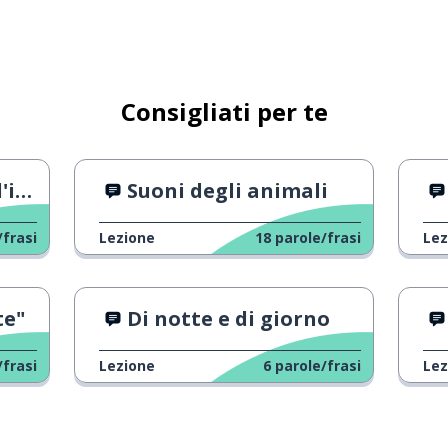
Consigliati per te
gita
se
Suoni degli animali
/frasi
Lezione
18
parole/frasi
Lez
te"
Di notte e di giorno
/frasi
Lezione
6
parole/frasi
Lez