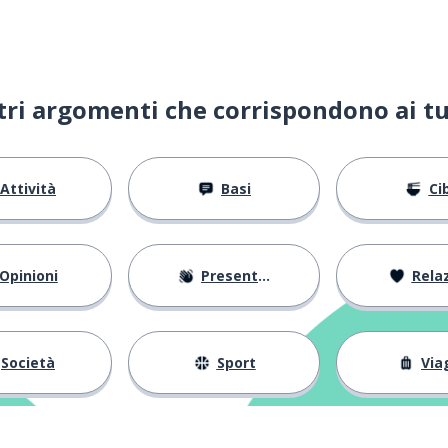
ltri argomenti che corrispondono ai tu
Attività
Basi
Ci
Opinioni
Presentarsi
Relaz
Società
Sport
Via