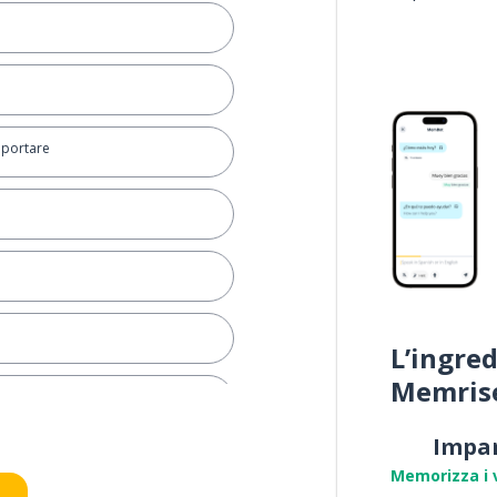
 portare
L’ingred
Memris
Impa
Memorizza i 