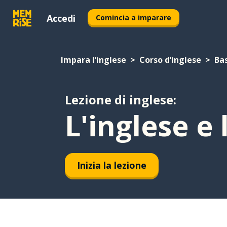
Accedi
Comincia a imparare
Impara l’inglese
Corso d’inglese
Bas
Lezione di inglese:
L'inglese e
Inizia la lezione