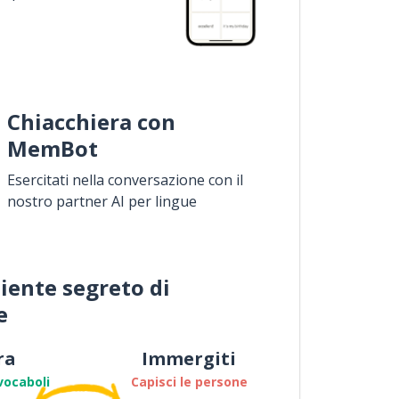
Chiacchiera con
MemBot
Esercitati nella conversazione con il
nostro partner AI per lingue
iente segreto di
e
ra
Immergiti
vocaboli
Capisci le persone