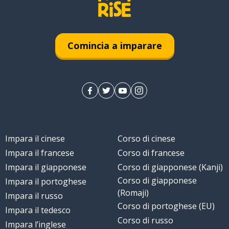
Comincia a imparare
e
Impara il cinese
Corso di cinese
Impara il francese
Corso di francese
Impara il giapponese
Corso di giapponese (Kanji)
Corso di giapponese
Impara il portoghese
(Romaji)
Impara il russo
Corso di portoghese (EU)
Impara il tedesco
Corso di russo
Impara l’inglese