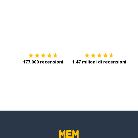
Scarica su
App Store
Scar
177.000 recensioni
1.47 milioni di recensioni