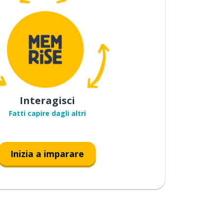
Interagisci
Fatti capire dagli altri
Inizia a imparare