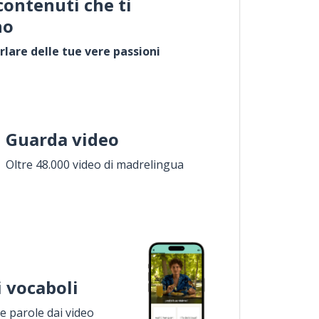
contenuti che ti
no
rlare delle tue vere passioni
Guarda video
Oltre 48.000 video di madrelingua
i vocaboli
 parole dai video