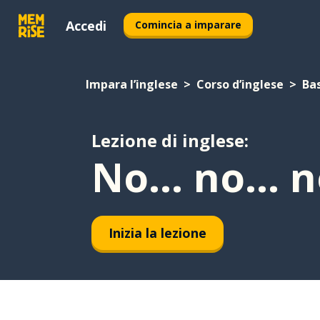
Accedi
Comincia a imparare
Impara l’inglese
Corso d’inglese
Bas
Lezione di inglese:
No... no... n
Inizia la lezione