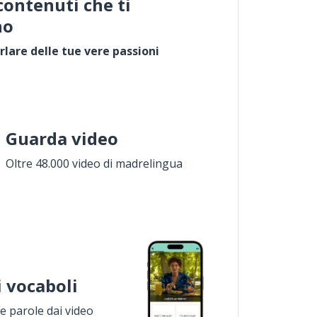
contenuti che ti
no
rlare delle tue vere passioni
Guarda video
Oltre 48.000 video di madrelingua
i vocaboli
 parole dai video