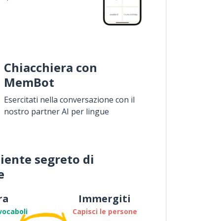
Chiacchiera con
MemBot
Esercitati nella conversazione con il
nostro partner AI per lingue
iente segreto di
e
ra
Immergiti
vocaboli
Capisci le persone