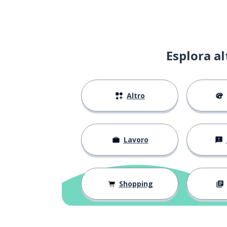
Esplora a
Altro
Lavoro
Shopping