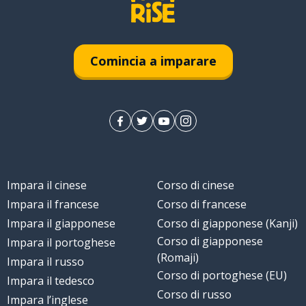
Comincia a imparare
Impara il cinese
Corso di cinese
Impara il francese
Corso di francese
Impara il giapponese
Corso di giapponese (Kanji)
Corso di giapponese
Impara il portoghese
(Romaji)
Impara il russo
Corso di portoghese (EU)
Impara il tedesco
Corso di russo
Impara l’inglese