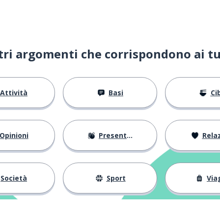
ltri argomenti che corrispondono ai tu
Attività
Basi
Ci
Opinioni
Presentarsi
Relaz
Società
Sport
Via