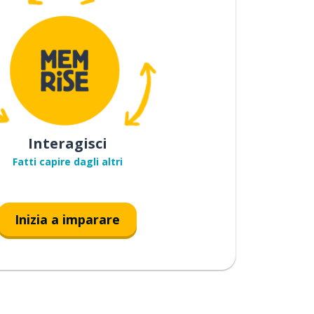
Interagisci
Fatti capire dagli altri
Inizia a imparare