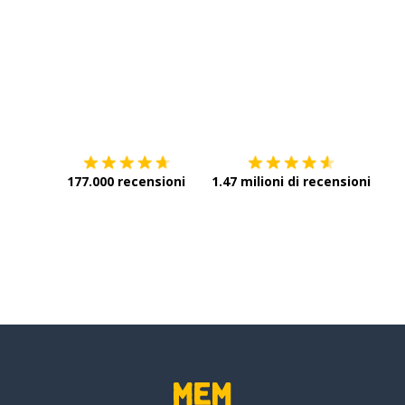
Scarica su
App Store
Scar
177.000 recensioni
1.47 milioni di recensioni