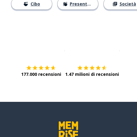
Cibo
Presentarsi
Società
Scarica su
App Store
Scarica
177.000 recensioni
1.47 milioni di recensioni