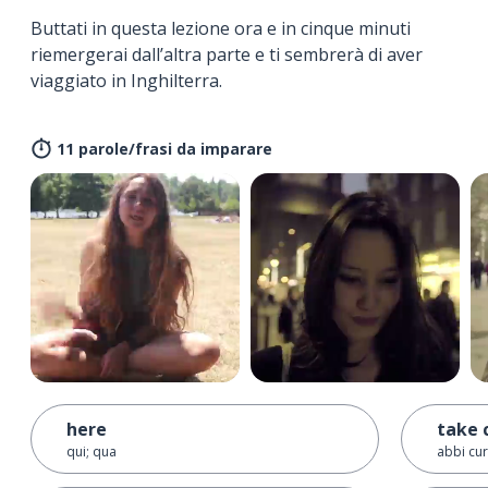
Buttati in questa lezione ora e in cinque minuti
riemergerai dall’altra parte e ti sembrerà di aver
viaggiato in Inghilterra.
11 parole/frasi da imparare
here
take 
qui; qua
abbi cur