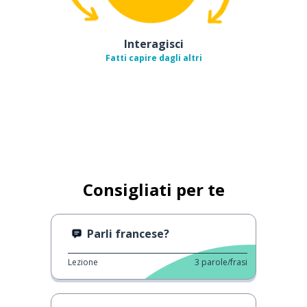
Interagisci
Fatti capire dagli altri
Consigliati per te
Parli francese?
Lezione
3
parole/frasi