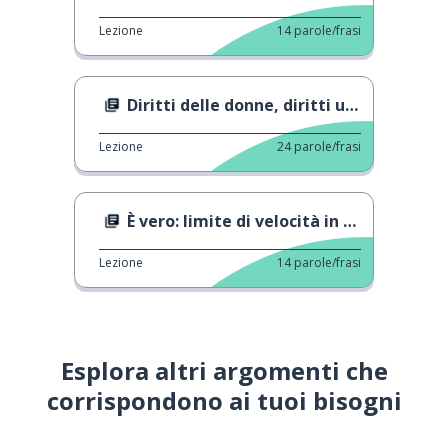
Lezione
14
parole/frasi
Diritti delle donne, diritti umani
Lezione
24
parole/frasi
È vero: limite di velocità in Germania
Lezione
14
parole/frasi
Esplora altri argomenti che
corrispondono ai tuoi bisogni