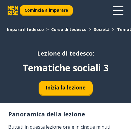
Comincia a imparare
Impara il tedesco
Corso di tedesco
Società
Temati
Lezione di tedesco:
Tematiche sociali 3
Inizia la lezione
Panoramica della lezione
Buttati in questa lezione ora e in cinque minuti