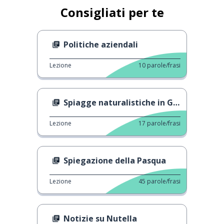
Consigliati per te
Politiche aziendali
Lezione
10
parole/frasi
Spiagge naturalistiche in Germania
Lezione
17
parole/frasi
Spiegazione della Pasqua
Lezione
45
parole/frasi
Notizie su Nutella