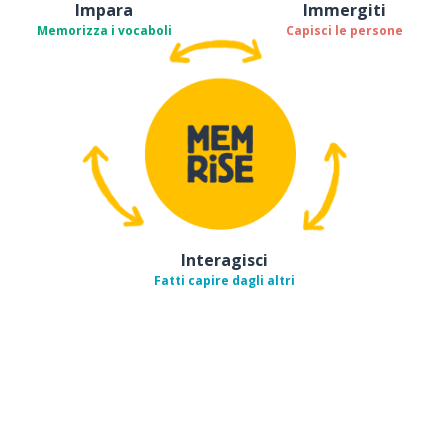
Impara
Immergiti
Memorizza i vocaboli
Capisci le persone
Interagisci
Fatti capire dagli altri