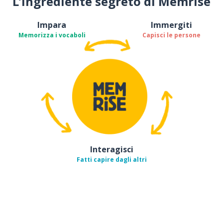
L’ingrediente segreto di Memrise
Impara
Immergiti
Memorizza i vocaboli
Capisci le persone
Interagisci
Fatti capire dagli altri