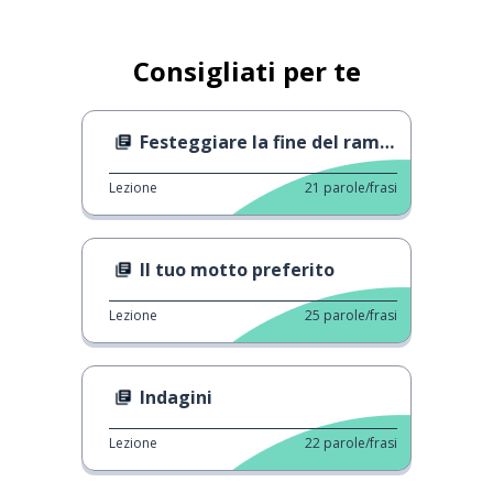
Consigliati per te
Festeggiare la fine del ramadan
Lezione
21
parole/frasi
Il tuo motto preferito
Lezione
25
parole/frasi
Indagini
Lezione
22
parole/frasi