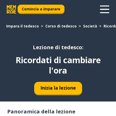
Comincia a imparare
Impara il tedesco
Corso di tedesco
Società
Ricord
Lezione di tedesco:
Ricordati di cambiare
l'ora
Inizia la lezione
Panoramica della lezione