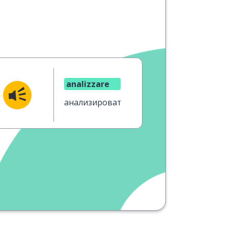
analizzare
анализировать