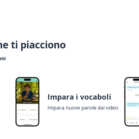
e ti piacciono
oni
Impara i vocaboli
Impara nuove parole dai video