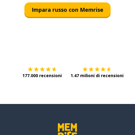
Impara russo con Memrise
Scarica su
App Store
Scar
177.000 recensioni
1.47 milioni di recensioni