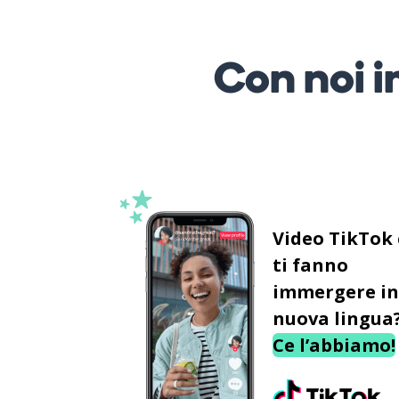
Con noi i
Video TikTok
ti fanno
immergere in
nuova lingua
Ce l’abbiamo!