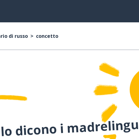
rio di russo
concetto
lo dicono i madreling