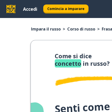
Accedi
Comincia a imparare
Impara il russo
Corso di russo
Frasa
Come si dice
concetto
in russo?
Senti come 