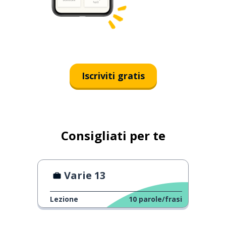
Iscriviti gratis
Consigliati per te
Varie 13
Lezione
10
parole/frasi