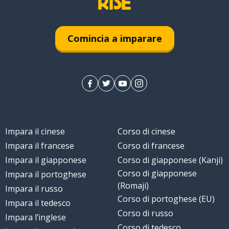
Comincia a imparare
Impara il cinese
Corso di cinese
Impara il francese
Corso di francese
Impara il giapponese
Corso di giapponese (Kanji)
Corso di giapponese
Impara il portoghese
(Romaji)
Impara il russo
Corso di portoghese (EU)
Impara il tedesco
Corso di russo
Impara l’inglese
Corso di tedesco