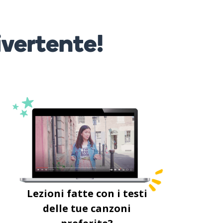
ivertente!
Lezioni fatte con i testi
delle tue canzoni