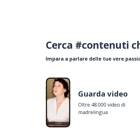
Cerca #contenuti ch
Impara a parlare delle tue vere passi
Guarda video
Oltre 48.000 video di
madrelingua