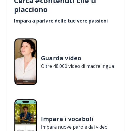
Cerca #contenuti che ti
piacciono
Impara a parlare delle tue vere passioni
Guarda video
Oltre 48.000 video di madrelingua
Impara i vocaboli
Impara nuove parole dai video