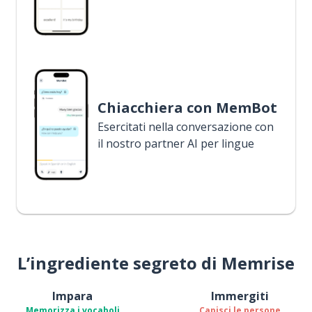
Chiacchiera con MemBot
Esercitati nella conversazione con
il nostro partner AI per lingue
L’ingrediente segreto di Memrise
Impara
Immergiti
Memorizza i vocaboli
Capisci le persone