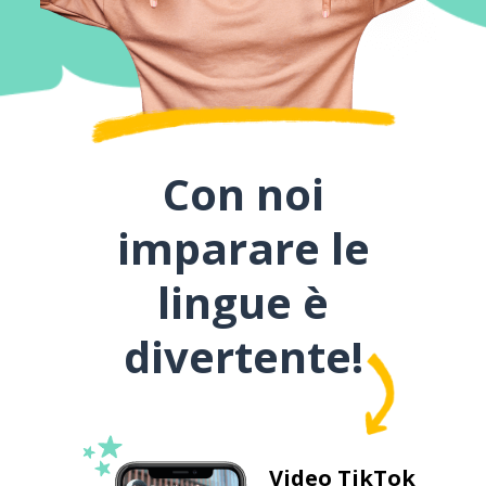
Con noi
imparare le
lingue è
divertente!
Video TikTok