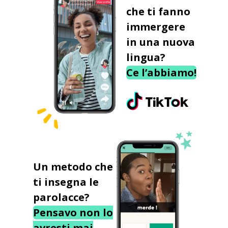
che ti fanno
immergere
in una nuova
lingua?
Ce l’abbiamo!
Un metodo che
ti insegna le
parolacce?
Pensavo non lo
avresti mai