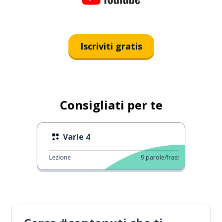
Iscriviti gratis
Consigliati per te
Varie 4
Lezione
9
parole/frasi