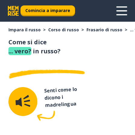
Comincia a imparare
Impara il russo
Corso di russo
Frasario di russo
..
Come si dice
... vero?
in russo?
Senti come lo
dicono i
madrelingua