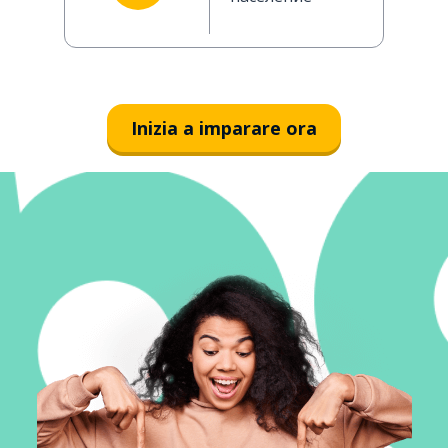
Inizia a imparare ora