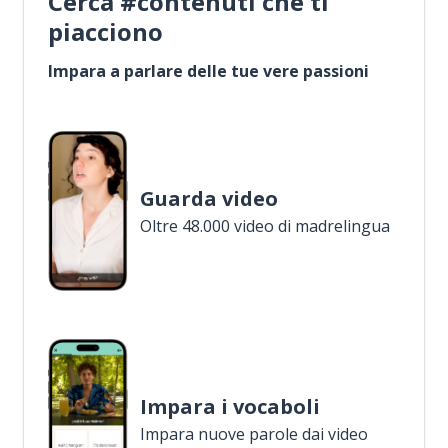
Cerca #contenuti che ti
piacciono
Impara a parlare delle tue vere passioni
Guarda video
Oltre 48.000 video di madrelingua
Impara i vocaboli
Impara nuove parole dai video