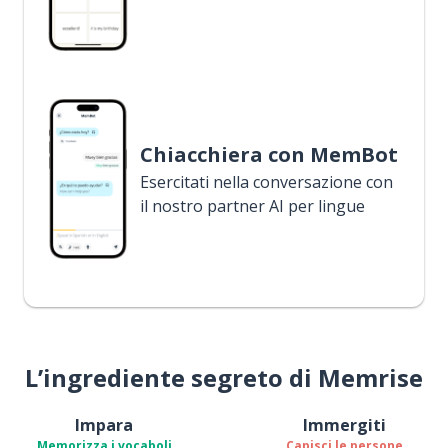
Chiacchiera con MemBot
Esercitati nella conversazione con
il nostro partner AI per lingue
L’ingrediente segreto di Memrise
Impara
Immergiti
Memorizza i vocaboli
Capisci le persone