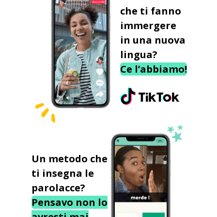
che ti fanno
immergere
in una nuova
lingua?
Ce l’abbiamo!
Un metodo che
ti insegna le
parolacce?
Pensavo non lo
avresti mai