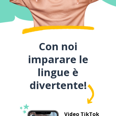
Con noi
imparare le
lingue è
divertente!
Video TikTok