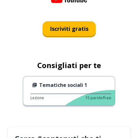
Iscriviti gratis
Consigliati per te
Tematiche sociali 1
Lezione
15
parole/frasi