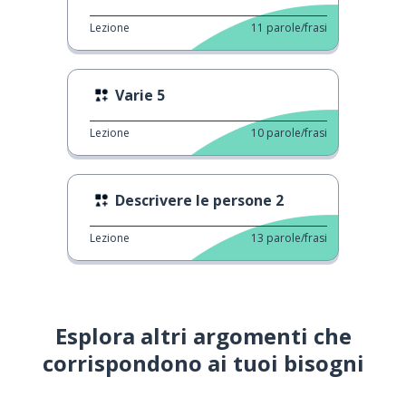
Lezione
11
parole/frasi
Varie 5
Lezione
10
parole/frasi
Descrivere le persone 2
Lezione
13
parole/frasi
Esplora altri argomenti che
corrispondono ai tuoi bisogni