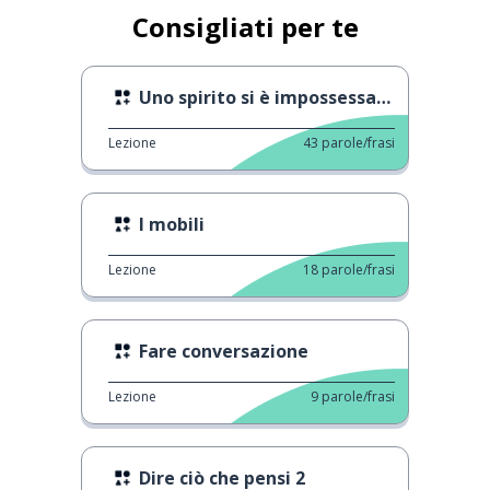
Consigliati per te
Uno spirito si è impossessato del personale
Lezione
43
parole/frasi
I mobili
Lezione
18
parole/frasi
Fare conversazione
Lezione
9
parole/frasi
Dire ciò che pensi 2