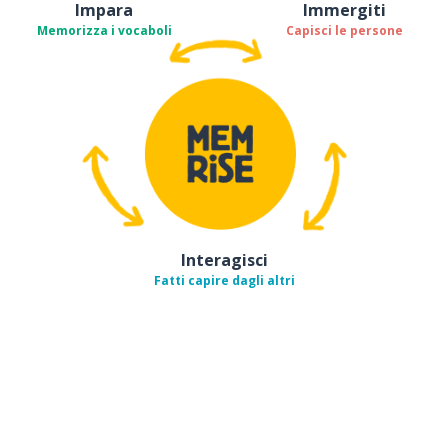
Impara
Immergiti
Memorizza i vocaboli
Capisci le persone
Interagisci
Fatti capire dagli altri