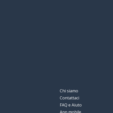
Chi siamo
Contattaci
FAQ e Aiuto
App mobile