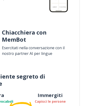
Chiacchiera con
MemBot
Esercitati nella conversazione con il
nostro partner AI per lingue
iente segreto di
e
ra
Immergiti
vocaboli
Capisci le persone