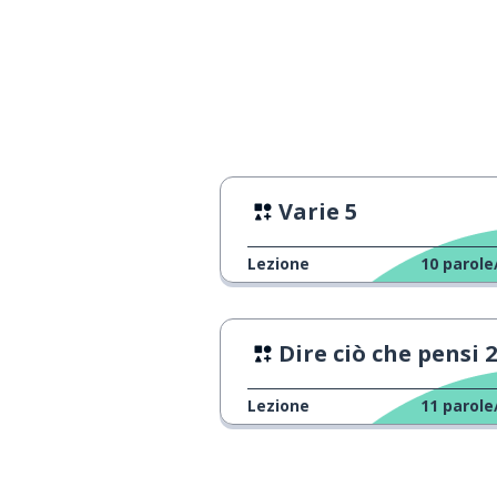
Varie 5
Lezione
10
parole
Dire ciò che pensi 2
Lezione
11
parole