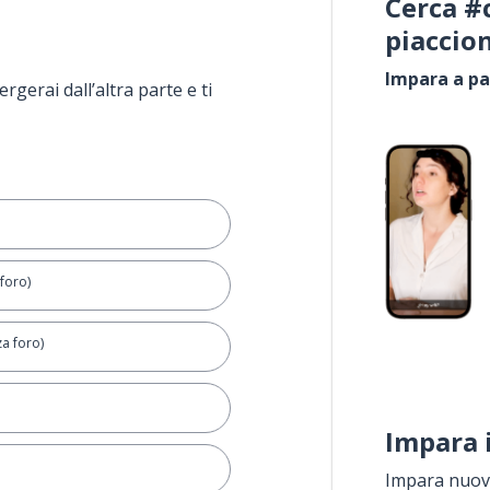
Cerca #
piaccio
Impara a pa
rgerai dall’altra parte e ti
foro)
a foro)
Impara 
Impara nuove