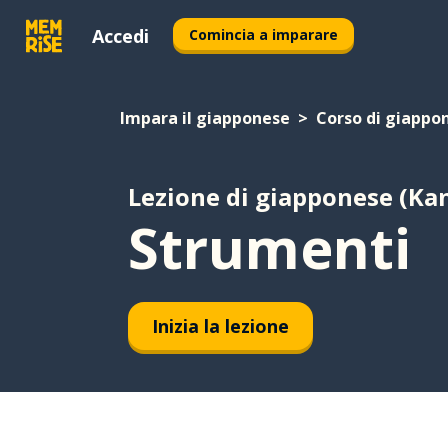
Accedi
Comincia a imparare
Impara il giapponese
Corso di giappon
Lezione di giapponese (Kan
Strumenti
Inizia la lezione