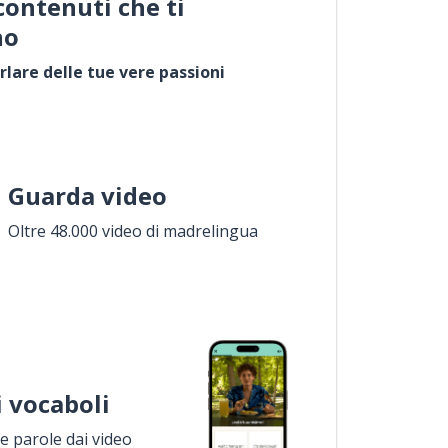
contenuti che ti
no
rlare delle tue vere passioni
Guarda video
Oltre 48.000 video di madrelingua
i vocaboli
 parole dai video