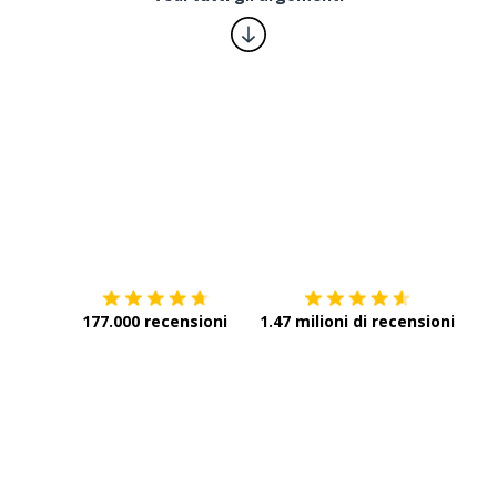
Scarica su
App Store
Scar
177.000 recensioni
1.47 milioni di recensioni