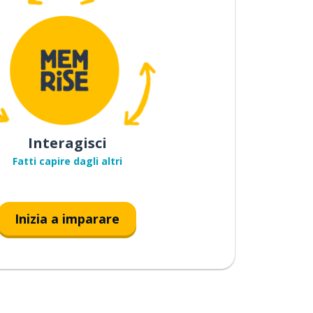
Interagisci
Fatti capire dagli altri
Inizia a imparare