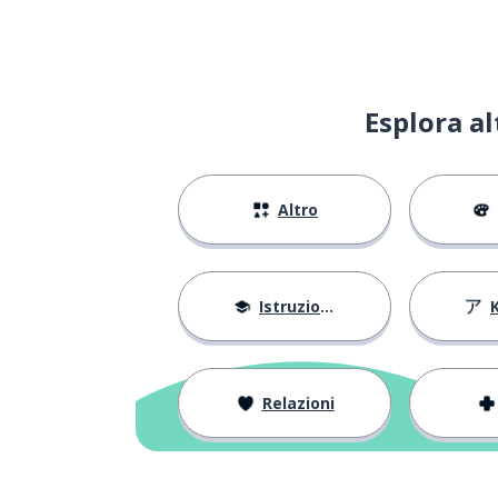
Esplora a
Altro
Istruzione
Relazioni