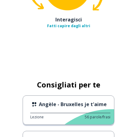
Interagisci
Fatti capire dagli altri
Consigliati per te
Angèle - Bruxelles je t'aime
Lezione
56
parole/frasi