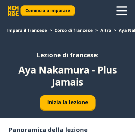
Comincia a imparare
Impara il francese
Corso di francese
Altro
Aya Na
Lezione di francese:
Aya Nakamura - Plus
Jamais
Inizia la lezione
Panoramica della lezione