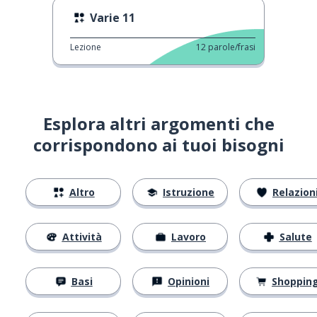
Varie 11
Lezione
12
parole/frasi
Esplora altri argomenti che
corrispondono ai tuoi bisogni
Altro
Istruzione
Relazion
Attività
Lavoro
Salute
Basi
Opinioni
Shoppin