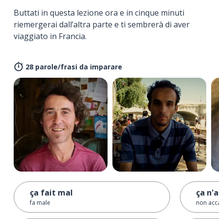
Buttati in questa lezione ora e in cinque minuti
riemergerai dall’altra parte e ti sembrerà di aver
viaggiato in Francia.
28 parole/frasi da imparare
ça fait mal
ça n'
fa male
non acc