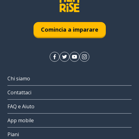
Comincia a imparare
Chi siamo
Contattaci
FAQ e Aiuto
App mobile
Piani