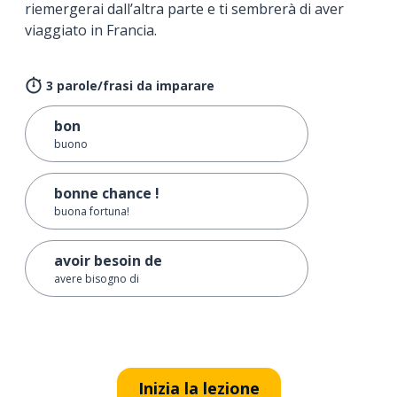
riemergerai dall’altra parte e ti sembrerà di aver
viaggiato in Francia.
3 parole/frasi da imparare
bon
buono
bonne chance !
buona fortuna!
avoir besoin de
avere bisogno di
Inizia la lezione