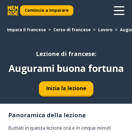
Comincia a imparare
Impara il francese
Corso di francese
Lavoro
Augur
Lezione di francese:
Augurami buona fortuna
Inizia la lezione
Panoramica della lezione
Buttati in questa lezione ora e in cinque minuti