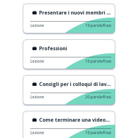
Presentare i nuovi membri della squadra
Lezione
19
parole/frasi
Professioni
Lezione
16
parole/frasi
Consigli per i colloqui di lavoro
Lezione
20
parole/frasi
Come terminare una videochiamata 1
Lezione
19
parole/frasi