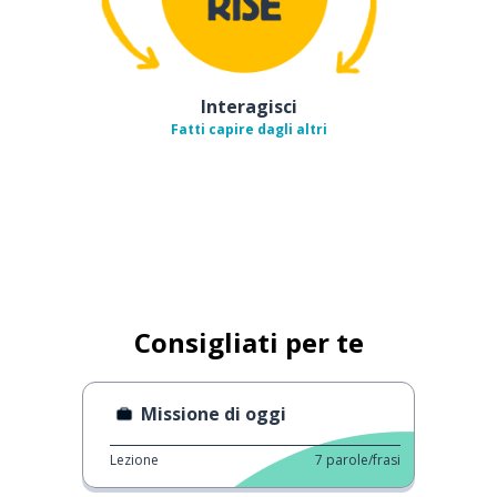
Interagisci
Fatti capire dagli altri
Consigliati per te
Missione di oggi
Lezione
7
parole/frasi