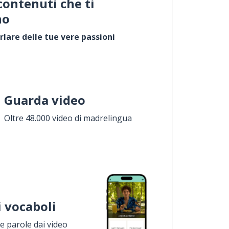
contenuti che ti
no
rlare delle tue vere passioni
Guarda video
Oltre 48.000 video di madrelingua
i vocaboli
 parole dai video