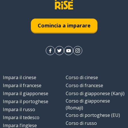
Comincia a imparare
Impara il cinese
Corso di cinese
Impara il francese
Corso di francese
Impara il giapponese
Corso di giapponese (Kanji)
Corso di giapponese
Impara il portoghese
(Romaji)
Impara il russo
Corso di portoghese (EU)
Impara il tedesco
Corso di russo
Impara l’inglese