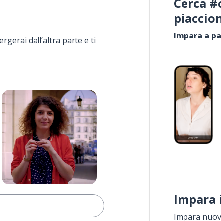
Cerca #
piaccio
Impara a pa
rgerai dall’altra parte e ti
Impara 
Impara nuove