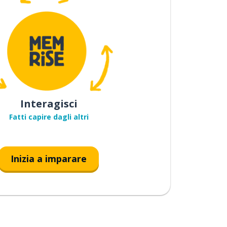
Interagisci
Fatti capire dagli altri
Inizia a imparare