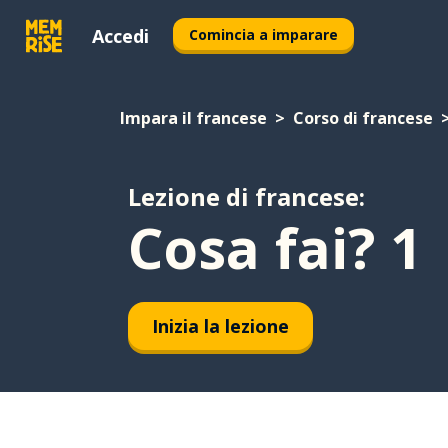
Accedi
Comincia a imparare
Impara il francese
Corso di francese
Lezione di francese:
Cosa fai? 1
Inizia la lezione