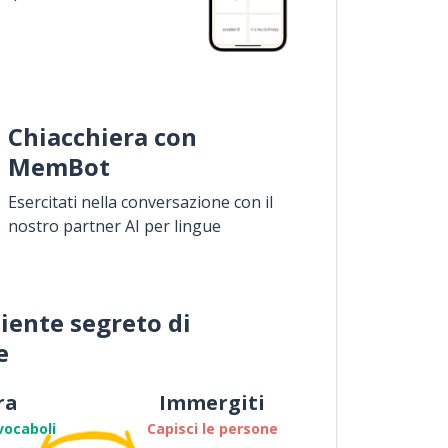
Chiacchiera con
MemBot
Esercitati nella conversazione con il
nostro partner AI per lingue
iente segreto di
e
ra
Immergiti
vocaboli
Capisci le persone