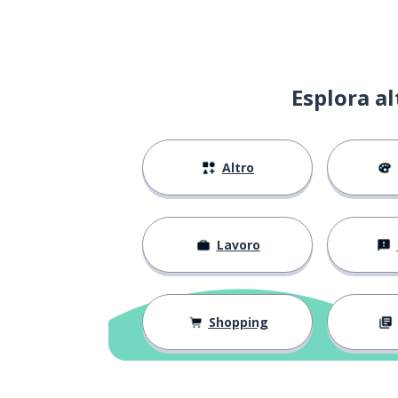
Esplora a
Altro
Lavoro
Shopping