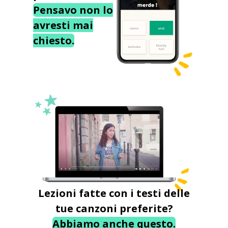
Pensavo non lo
avresti mai
chiesto.
Lezioni fatte con i testi delle
tue canzoni preferite?
Abbiamo anche questo.