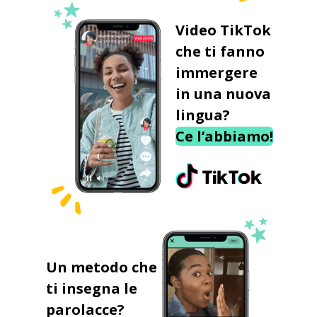
Video TikTok
che ti fanno
immergere
in una nuova
lingua?
Ce l’abbiamo!
Un metodo che
ti insegna le
parolacce?