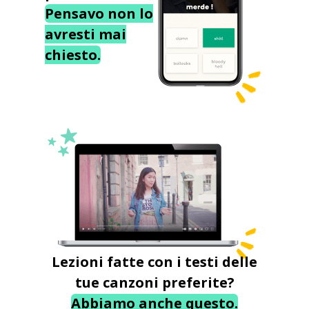
Pensavo non lo
avresti mai
chiesto.
Lezioni fatte con i testi delle
tue canzoni preferite?
Abbiamo anche questo.