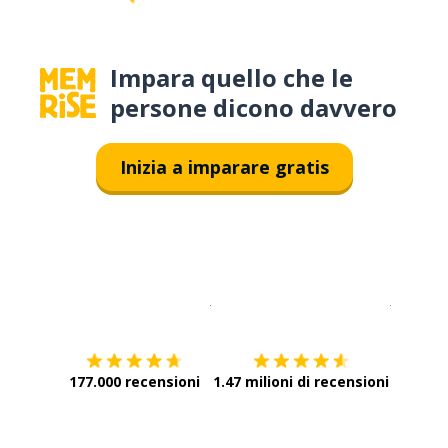
Impara quello che le
persone dicono davvero
Inizia a imparare gratis
Scarica su
App Store
Scarica
177.000 recensioni
1.47 milioni di recensioni