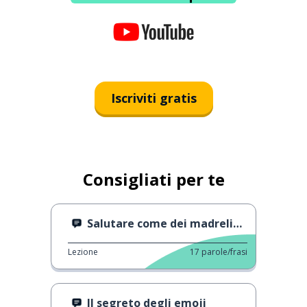
Iscriviti gratis
Consigliati per te
Salutare come dei madrelingua
Lezione
17
parole/frasi
Il segreto degli emoji