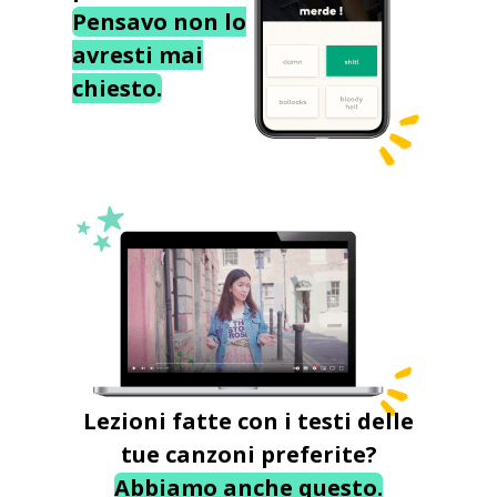
Pensavo non lo
avresti mai
chiesto.
Lezioni fatte con i testi delle
tue canzoni preferite?
Abbiamo anche questo.