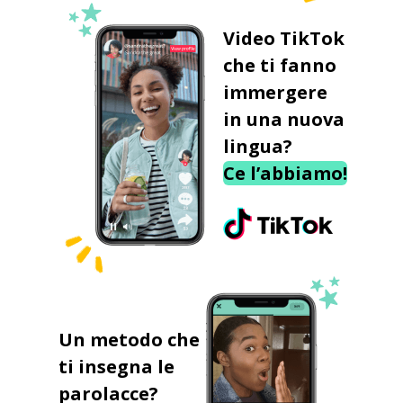
Video TikTok
che ti fanno
immergere
in una nuova
lingua?
Ce l’abbiamo!
Un metodo che
ti insegna le
parolacce?