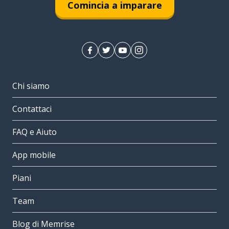
Comincia a imparare
Chi siamo
Contattaci
FAQ e Aiuto
App mobile
Piani
Team
Blog di Memrise