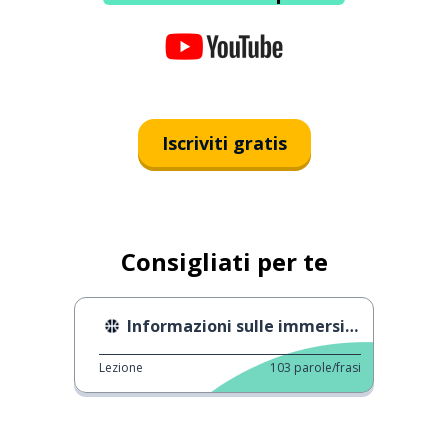
Iscriviti gratis
Consigliati per te
Informazioni sulle immersioni
Lezione
103
parole/frasi