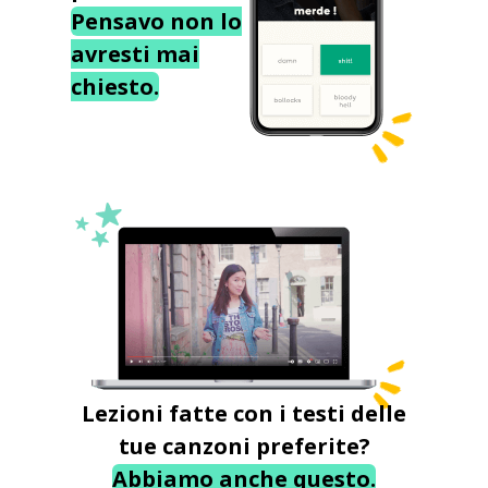
Pensavo non lo
avresti mai
chiesto.
Lezioni fatte con i testi delle
tue canzoni preferite?
Abbiamo anche questo.