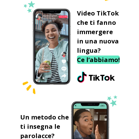
Video TikTok
che ti fanno
immergere
in una nuova
lingua?
Ce l’abbiamo!
Un metodo che
ti insegna le
parolacce?