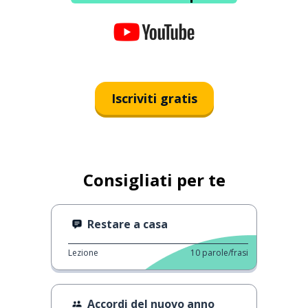
Iscriviti gratis
Consigliati per te
Restare a casa
Lezione
10
parole/frasi
Accordi del nuovo anno