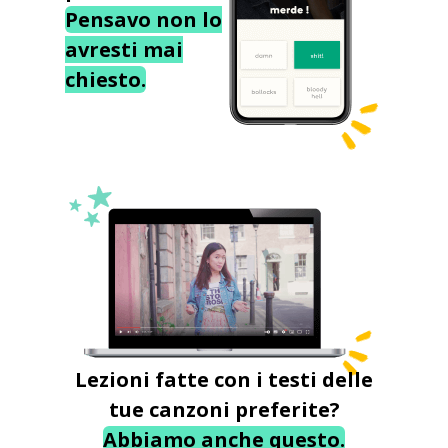
Pensavo non lo
avresti mai
chiesto.
Lezioni fatte con i testi delle
tue canzoni preferite?
Abbiamo anche questo.