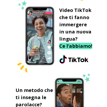
Video TikTok
che ti fanno
immergere
in una nuova
lingua?
Ce l’abbiamo!
Un metodo che
ti insegna le
parolacce?