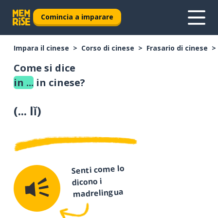
Comincia a imparare
Impara il cinese
Corso di cinese
Frasario di cinese
Come si dice
in ...
in cinese?
(
... lǐ
)
Senti come lo
dicono i
madrelingua