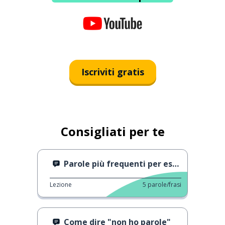
Iscriviti gratis
Consigliati per te
Parole più frequenti per esprimere felicità
Lezione
5
parole/frasi
Come dire "non ho parole"