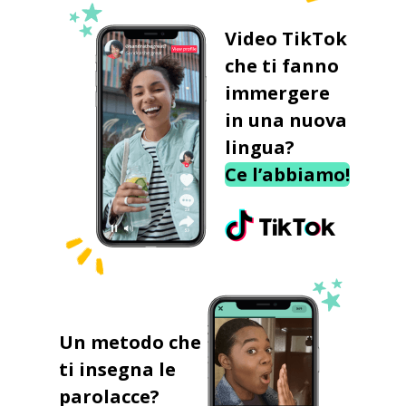
Video TikTok
che ti fanno
immergere
in una nuova
lingua?
Ce l’abbiamo!
Un metodo che
ti insegna le
parolacce?