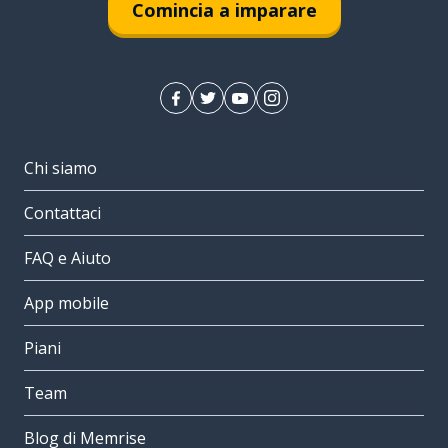
Comincia a imparare
Chi siamo
Contattaci
FAQ e Aiuto
App mobile
Piani
Team
Blog di Memrise