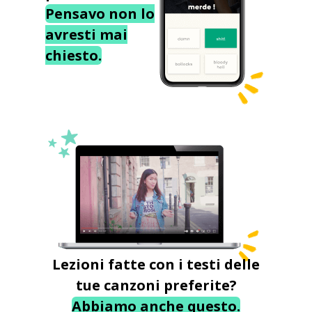
Pensavo non lo
avresti mai
chiesto.
Lezioni fatte con i testi delle
tue canzoni preferite?
Abbiamo anche questo.