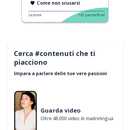
Come non scusarsi
Lezione
161
parole/frasi
Cerca #contenuti che ti
piacciono
Impara a parlare delle tue vere passioni
Guarda video
Oltre 48.000 video di madrelingua